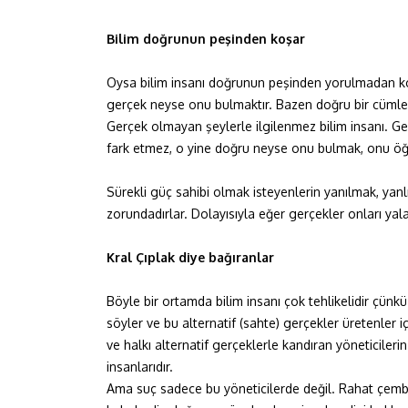
Bilim doğrunun peşinden koşar
Oysa bilim insanı doğrunun peşinden yorulmadan ko
gerçek neyse onu bulmaktır. Bazen doğru bir cümle ku
Gerçek olmayan şeylerle ilgilenmez bilim insanı. Ger
fark etmez, o yine doğru neyse onu bulmak, onu öğ
Sürekli güç sahibi olmak isteyenlerin yanılmak, yanlı
zorundadırlar. Dolayısıyla eğer gerçekler onları ya
Kral Çıplak diye bağıranlar
Böyle bir ortamda bilim insanı çok tehlikelidir çün
söyler ve bu alternatif (sahte) gerçekler üretenler iç
ve halkı alternatif gerçeklerle kandıran yöneticilerin 
insanlarıdır.
Ama suç sadece bu yöneticilerde değil. Rahat çemb