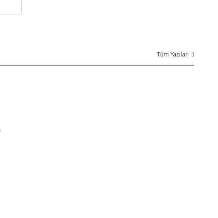
Tüm Yazıları
6