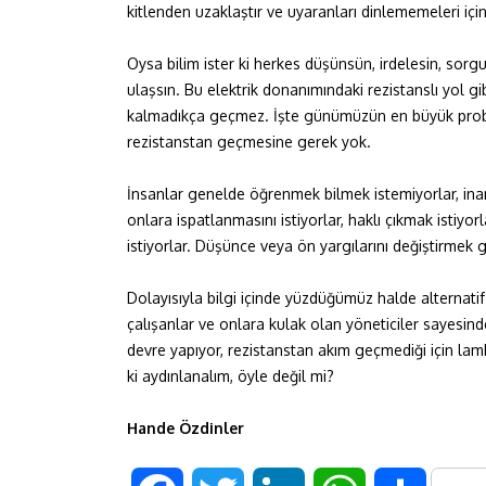
kitlenden uzaklaştır ve uyaranları dinlememeleri için
Oysa bilim ister ki herkes düşünsün, irdelesin, sorg
ulaşsın. Bu elektrik donanımındaki rezistanslı yol 
kalmadıkça geçmez. İşte günümüzün en büyük problem
rezistanstan geçmesine gerek yok.
İnsanlar genelde öğrenmek bilmek istemiyorlar, ina
onlara ispatlanmasını istiyorlar, haklı çıkmak istiyo
istiyorlar. Düşünce veya ön yargılarını değiştirmek gib
Dolayısıyla bilgi içinde yüzdüğümüz halde alternat
çalışanlar ve onlara kulak olan yöneticiler sayesinde
devre yapıyor, rezistanstan akım geçmediği için lam
ki aydınlanalım, öyle değil mi?
Hande Özdinler