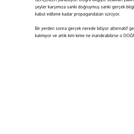
şeyler karşımıza sanki doğruymuş sanki gerçek bilgi b
kabul edilene kadar propagandaları sürüyor.
Bir yerden sonra gerçek nerede bitiyor alternatif ge
kalmıyor ve artık kim kime ne inandırabilirse o DOĞR