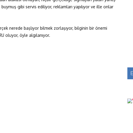
uymuş gibi servis ediliyor, reklamları yapılıyor ve ille onlar
rçek nerede başlıyor bilmek zorlaşıyor, bilginin bir önemi
U oluyor, öyle algılanıyor.
E