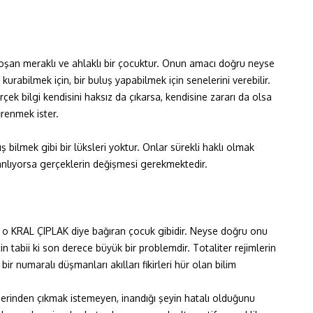
şan meraklı ve ahlaklı bir çocuktur. Onun amacı doğru neyse
rabilmek için, bir buluş yapabilmek için senelerini verebilir.
çek bilgi kendisini haksız da çıkarsa, kendisine zararı da olsa
renmek ister.
ş bilmek gibi bir lüksleri yoktur. Onlar sürekli haklı olmak
lanlıyorsa gerçeklerin değişmesi gerekmektedir.
kü o KRAL ÇIPLAK diye bağıran çocuk gibidir. Neyse doğru onu
in tabii ki son derece büyük bir problemdir. Totaliter rejimlerin
bir numaralı düşmanları akılları fikirleri hür olan bilim
erinden çıkmak istemeyen, inandığı şeyin hatalı olduğunu