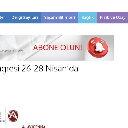
ler
Dergi Sayıları
Yaşam Bilimleri
Sağlık
Fizik ve Uzay
gresi 26-28 Nisan’da