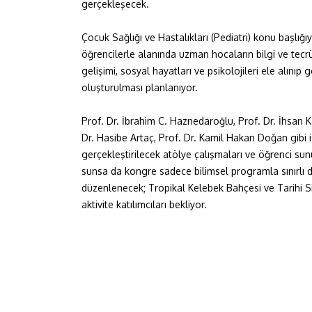
gerçekleşecek.
Çocuk Sağlığı ve Hastalıkları (Pediatri) konu başlı
öğrencilerle alanında uzman hocaların bilgi ve tecrü
gelişimi, sosyal hayatları ve psikolojileri ele alınıp 
oluşturulması planlanıyor.
Prof. Dr. İbrahim C. Haznedaroğlu, Prof. Dr. İhsan K
Dr. Hasibe Artaç, Prof. Dr. Kamil Hakan Doğan gibi i
gerçekleştirilecek atölye çalışmaları ve öğrenci su
sunsa da kongre sadece bilimsel programla sınırlı 
düzenlenecek; Tropikal Kelebek Bahçesi ve Tarihi S
aktivite katılımcıları bekliyor.