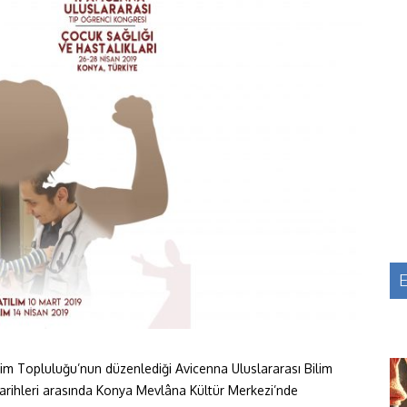
E
lim Topluluğu’nun düzenlediği Avicenna Uluslararası Bilim
arihleri arasında Konya Mevlâna Kültür Merkezi’nde