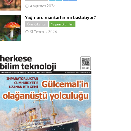
4 Ağustos 2026
Yağmuru mantarlar mı başlatıyor?
Öne Çıkanlar
Yaşam Bilimleri
31 Temmuz 2026