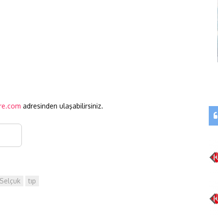
re.com
adresinden ulaşabilirsiniz.
Selçuk
tıp