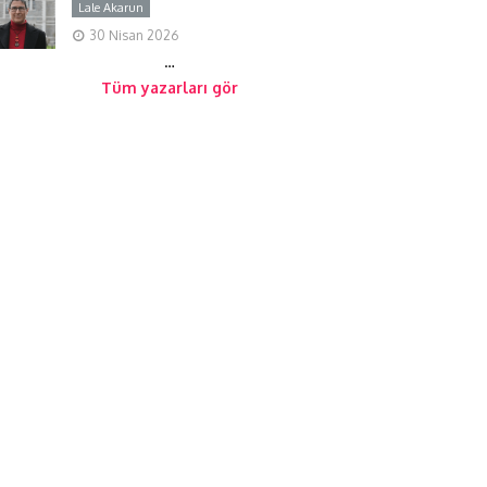
Lale Akarun
Y
30 Nisan 2026
…
Tüm yazarları gör