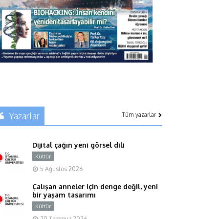
Yazarlar
Tüm yazarlar
Dijital çağın yeni görsel dili
Kültür
Y
5 Ağustos 2026
Çalışan anneler için denge değil, yeni
bir yaşam tasarımı
Kültür
Y
20 Temmuz 2026