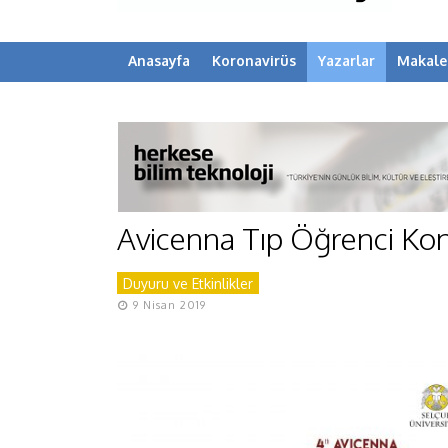
Anasayfa
Koronavirüs
Yazarlar
Makale
Avicenna Tıp Öğrenci Kon
Duyuru ve Etkinlikler
9 Nisan 2019