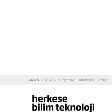
Abonelik ve Üye Girişi
Dergi Sayıları
HBT Akademi
İletişim