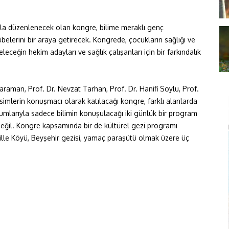
ğıyla düzenlenecek olan kongre, bilime meraklı genç
belerini bir araya getirecek. Kongrede, çocukların sağlığı ve
geleceğin hekim adayları ve sağlık çalışanları için bir farkındalık
araman, Prof. Dr. Nevzat Tarhan, Prof. Dr. Hanifi Soylu, Prof.
simlerin konuşmacı olarak katılacağı kongre, farklı alanlarda
numlarıyla sadece bilimin konuşulacağı iki günlük bir program
değil. Kongre kapsamında bir de kültürel gezi programı
ille Köyü, Beyşehir gezisi, yamaç paraşütü olmak üzere üç