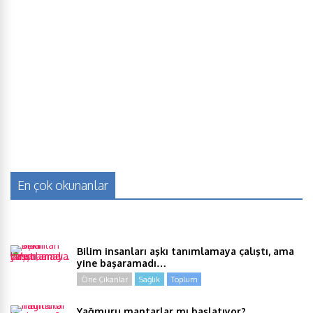
En çok okunanlar
Bilim insanları aşkı tanımlamaya çalıştı, ama
yine başaramadı…
Öne Çıkanlar
Sağlık
Toplum
Yağmuru mantarlar mı başlatıyor?