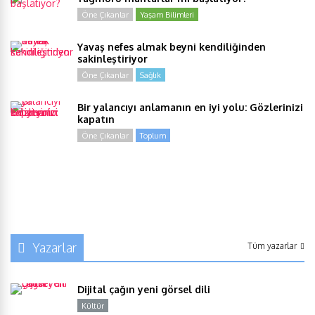
Öne Çıkanlar
Yaşam Bilimleri
Yavaş nefes almak beyni kendiliğinden
sakinleştiriyor
Öne Çıkanlar
Sağlık
Bir yalancıyı anlamanın en iyi yolu: Gözlerinizi
kapatın
Öne Çıkanlar
Toplum
Yazarlar
Tüm yazarlar
Dijital çağın yeni görsel dili
Kültür
Y