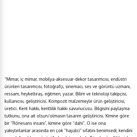
“Mimar, iç mimar, mobilya-aksesuar-dekor tasarımcısı, endüstri
ürünleri tasarımcısı, fotoğrafçı, sinemacı, ses ve görüntü uzmanı,
ressam, heykeltıraş, eğitmen, yazar. Bilim ve teknoloji takipçisi,
kullanıcısı, geliştiricisi. Kompozit malzemeyle ürün geliştiricisi,
üretici. Kent hakkı, kentlilik hakkı savunucusu. Bilgisini paylaşma
tutkunu, ona ait olsun/olmasın tasarım geliştiricisi. Kimine göre
bir “Rönesans insanı”, kimine göre “dahi”. O ise ona
yakıştırılanlar arasında en çok “hayalci” sıfatını benimsedi; kendini