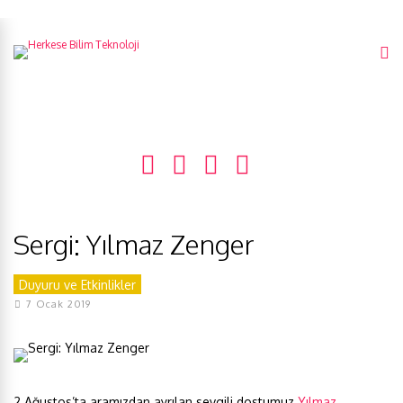
Sergi: Yılmaz Zenger
Duyuru ve Etkinlikler
7 Ocak 2019
2 Ağustos’ta aramızdan ayrılan sevgili dostumuz
Yılmaz