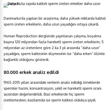
Danimarka’da yapılan bir araştırma, daha yüksek miktarda kaliteli
sperm üreten erkeklerin, daha uzun yaşadığını ortaya çıkardı.
Human Reproduction dergisinde yayınlanan çalışma, boşalma
başına 120 milyondan fazla hareketli sperm üreten erkeklerin, 5
milyondan az üretenlere göre 2 ila 3 yıl arasında “daha uzun”
yaşadığını, sperm kalitesinin düşmesinin ise “daha erken” ölümle
bağlantılı olduğunu gösterdi.
80.000 erkek analiz edildi
1965-2015 yılları arasındaki verilerin analiz edildiği örneklerde
spermler hacim, konsantrasyon, şekil ve hareketli sperm oranı
açısından değerlendirildi. Bazı erkeklerde hiç sperm
üretilemezken, bazılarında ise sperm kalitesi oldukça iyiydi.