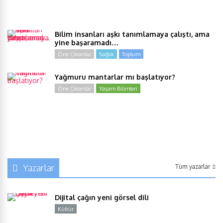
Bilim insanları aşkı tanımlamaya çalıştı, ama
yine başaramadı…
Öne Çıkanlar
Sağlık
Toplum
Yağmuru mantarlar mı başlatıyor?
Öne Çıkanlar
Yaşam Bilimleri
Yazarlar
Tüm yazarlar
Dijital çağın yeni görsel dili
Kültür
Y