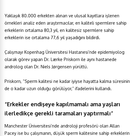
Yaklaşık 80.000 erkekten alınan ve ulusal kayıtlara işlenen
örnekleri analiz eden araştırmacılar, en kaliteli spermlere sahip
erkeklerin ortalama 80,3 yıl, en kalitesiz spermlere sahip
erkeklerin ise ortalama 77,6 yıl yaşadığını bildirdi.
Çalışmayı Kopenhag Üniversitesi Hastanesi’nde epidemiyolog
olarak görev yapan Dr. Lærke Priskorn ile aynı hastanede
androlog olan Dr. Niels Jørgensen yürüttü.
Priskorn, “Sperm kalitesi ne kadar iyiyse hayatta kalma süresinin
de o kadar uzun olduğu görülüyor,” ifadelerini kullandı.
“Erkekler endişeye kapılmamalı ama yaşları
ilerledikçe gerekli taramaları yaptırmalı”
Manchester Üniversitesi’nde androloji profesörü olan Allan
Pacey ise bu çalışmanın, düşük sperm kalitesine sahip erkeklerin