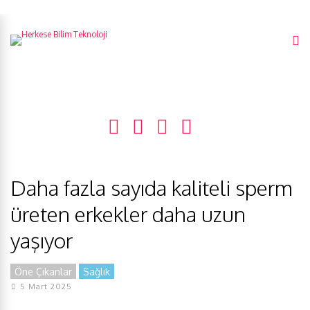
Daha fazla sayıda kaliteli sperm
üreten erkekler daha uzun
yaşıyor
Öne Çıkanlar
Sağlık
5 Mart 2025