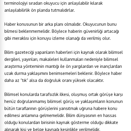
terminolojiyi sıradan okuyucu için anlaşılabilir kılarak
anlaşılabilirlik ön planda tutmalıdırlar.
Haber konusunun bir arka planı olmalıdır. Okuyucunun bunu
bilmesi beklenmemelidir. Böylece haberin güvenirliği artacağı
gibi meraklısı için konuyu izleme olanağı da verilmiş olur.
Bilim gazeteciği yapanların haberleri için kaynak olarak bilimsel
dergileri, yayınları, makaleleri kullanmaları nedeniyle bilimsel
araştırma yönteminin mantığı ile ön yargılardan ve inançlardan
uzak durma yaklaşımını benimsemeleri beklenir. Böylece haber
daha az “tık” alsa da doğruluk oranı yüksek olacaktır.
Bilimsel konularda tarafsızlık ilkesi, oluşmuş ortak görüşe karşı
henüz doğrulanmamış bilimsel görüş ve yaklaşımların konunun
bütün taraflarının görüşlerini yansıtmak uğruna habere konu
edilmesi anlamına gelmemelidir. Bilim dünyasının en hassas
olduğu konulardan birisinin kaynak gösterme olduğu dikkate
alınarak kişi ve belge kaynağı kesinlikle verilmelidir.