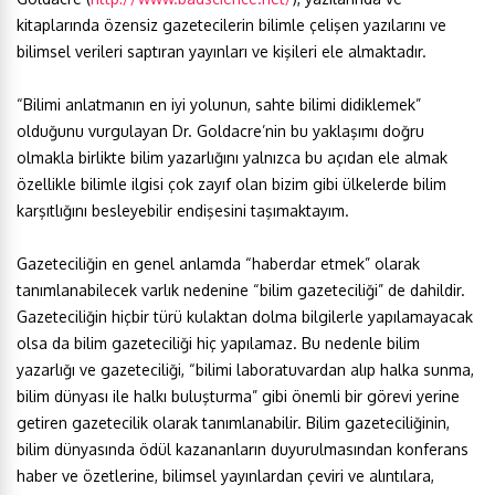
kitaplarında özensiz gazetecilerin bilimle çelişen yazılarını ve
bilimsel verileri saptıran yayınları ve kişileri ele almaktadır.
“Bilimi anlatmanın en iyi yolunun, sahte bilimi didiklemek”
olduğunu vurgulayan Dr. Goldacre’nin bu yaklaşımı doğru
olmakla birlikte bilim yazarlığını yalnızca bu açıdan ele almak
özellikle bilimle ilgisi çok zayıf olan bizim gibi ülkelerde bilim
karşıtlığını besleyebilir endişesini taşımaktayım.
Gazeteciliğin en genel anlamda “haberdar etmek” olarak
tanımlanabilecek varlık nedenine “bilim gazeteciliği” de dahildir.
Gazeteciliğin hiçbir türü kulaktan dolma bilgilerle yapılamayacak
olsa da bilim gazeteciliği hiç yapılamaz. Bu nedenle bilim
yazarlığı ve gazeteciliği, “bilimi laboratuvardan alıp halka sunma,
bilim dünyası ile halkı buluşturma” gibi önemli bir görevi yerine
getiren gazetecilik olarak tanımlanabilir. Bilim gazeteciliğinin,
bilim dünyasında ödül kazananların duyurulmasından konferans
haber ve özetlerine, bilimsel yayınlardan çeviri ve alıntılara,