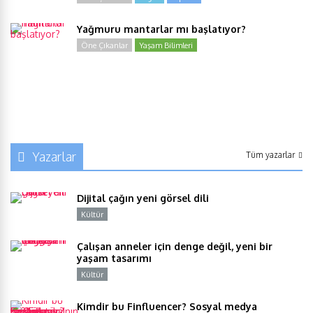
Yağmuru mantarlar mı başlatıyor?
Öne Çıkanlar
Yaşam Bilimleri
Yazarlar
Tüm yazarlar
Dijital çağın yeni görsel dili
Kültür
Y
Çalışan anneler için denge değil, yeni bir
yaşam tasarımı
Kültür
Y
Kimdir bu Finfluencer? Sosyal medya