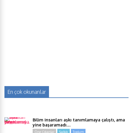
En çok okunanlar
Bilim insanları aşkı tanımlamaya çalıştı, ama
yine başaramadı…
Öne Çıkanlar
Sağlık
Toplum