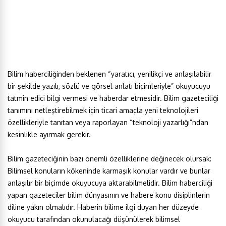
Bilim haberciliğinden beklenen “yaratıcı, yenilikçi ve anlaşılabilir
bir şekilde yazılı, sözlü ve görsel anlatı biçimleriyle” okuyucuyu
tatmin edici bilgi vermesi ve haberdar etmesidir. Bilim gazeteciliği
tanımını netleştirebilmek için ticari amaçla yeni teknolojileri
özellikleriyle tanıtan veya raporlayan “teknoloji yazarlığı”ndan
kesinlikle ayırmak gerekir.
Bilim gazeteciğinin bazı önemli özelliklerine değinecek olursak:
Bilimsel konuların kökeninde karmaşık konular vardır ve bunlar
anlaşılır bir biçimde okuyucuya aktarabilmelidir. Bilim haberciliği
yapan gazeteciler bilim dünyasının ve habere konu disiplinlerin
diline yakın olmalıdır. Haberin bilime ilgi duyan her düzeyde
okuyucu tarafından okunulacağı düşünülerek bilimsel