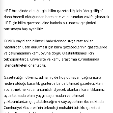
HBT örneğinde olduğu gibi bilim gazeteciliği için “dergiciliğin”
daha önemli olduğundan hareketle ve durumdan vazife çıkararak
HBT için bilim gazeteciliğine katkıda bulunacak girişimleri
tartışmaya başlayabiliriz.
Günlük yayınların bilimsel haberlerinde sıkça rastlanılan
hatalardan uzak durulması için bilim gazetecilerinin gazetelerde
ve çalışmalarının kamuoyuna doğru ulaştırılabilmesi için
teknoparklarda, üniversite ve kamu araştırma kurumlarında
işlendirilmeleri önerilebilir.
Gazeteciliğin ülkemiz adına hiç de hoş olmayan çağrışımlara
neden olduğu karanlık günlerde bir de bilimsel gazetecilikten
söz etmek ne kadar anlamlıdır diyecek olanlara karanlıklarımızı
aydınlatmada bilimi yaygınlaştırmadan ve bilimsel
yaklaşımlardan güç alabileceğimizi söyleyebilirim (bu noktada
Cumhuriyet Gazetesi’nin teknoloji muhabiri tutuklu gazeteci