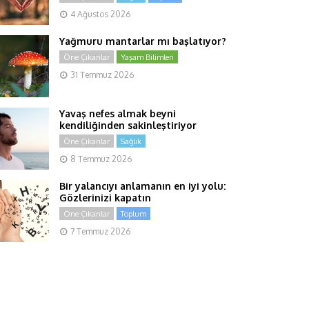
4 Ağustos 2026
Yağmuru mantarlar mı başlatıyor?
Öne Çıkanlar
Yaşam Bilimleri
31 Temmuz 2026
Yavaş nefes almak beyni
kendiliğinden sakinleştiriyor
Öne Çıkanlar
Sağlık
8 Temmuz 2026
Bir yalancıyı anlamanın en iyi yolu:
Gözlerinizi kapatın
Öne Çıkanlar
Toplum
7 Temmuz 2026