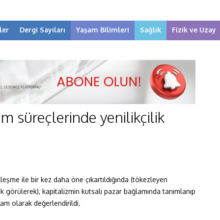
ler
Dergi Sayıları
Yaşam Bilimleri
Sağlık
Fizik ve Uzay
m süreçlerinde yenilikçilik
elleşme ile bir kez daha öne çıkartıldığında (tökezleyen
rak görülerek), kapitalizmin kutsalı pazar bağlamında tanımlanıp
ram olarak değerlendirildi.