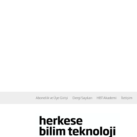
Abonelik ve Üye Girişi
Dergi Sayıları
HBT Akademi
İletişim