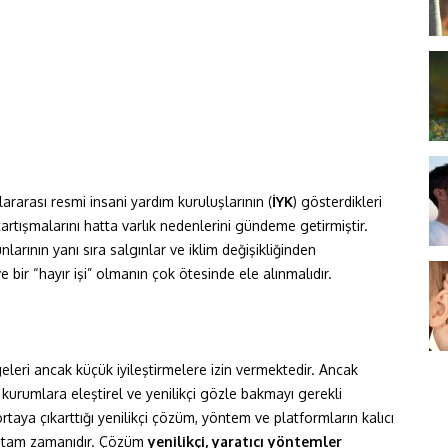
lararası resmi insani yardım kuruluşlarının (
İYK
) gösterdikleri
tartışmalarını hatta varlık nedenlerini gündeme getirmiştir.
arının yanı sıra salgınlar ve iklim değişikliğinden
ve bir “hayır işi” olmanın çok ötesinde ele alınmalıdır.
geleri ancak küçük iyileştirmelere izin vermektedir. Ancak
u kurumlara eleştirel ve yenilikçi gözle bakmayı gerekli
rtaya çıkarttığı yenilikçi çözüm, yöntem ve platformların kalıcı
ın tam zamanıdır. Çözüm
yenilikçi, yaratıcı yöntemler