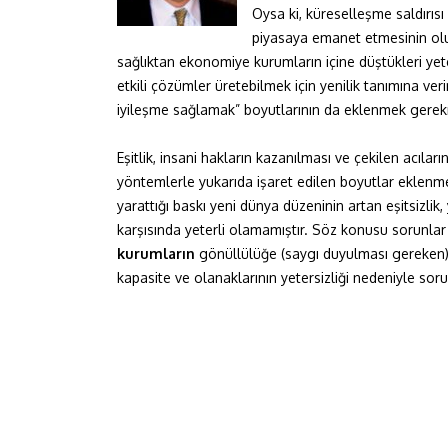
Oysa ki, küreselleşme saldırıs
piyasaya emanet etmesinin olu
sağlıktan ekonomiye kurumların içine düştükleri yeter
etkili çözümler üretebilmek için yenilik tanımına veri
iyileşme sağlamak” boyutlarının da eklenmek gerek
Eşitlik, insani hakların kazanılması ve çekilen acıla
yöntemlerle yukarıda işaret edilen boyutlar eklenm
yarattığı baskı yeni dünya düzeninin artan eşitsizlik
karşısında yeterli olamamıştır. Söz konusu sorunlar
kurumların
gönüllülüğe (saygı duyulması gereken) 
kapasite ve olanaklarının yetersizliği nedeniyle sor