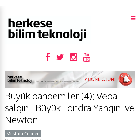
Büyük pandemiler (4): Veba
salgını, Büyük Londra Yangını ve
Newton
Mustafa Çetiner
Y