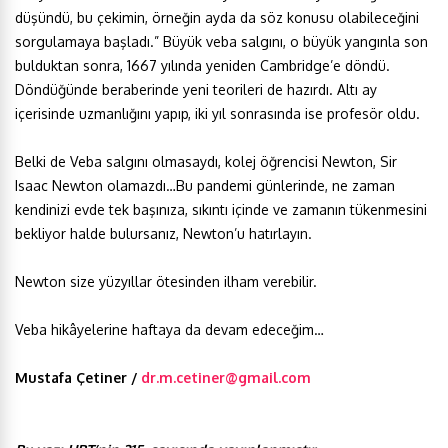
düşündü, bu çekimin, örneğin ayda da söz konusu olabileceğini
sorgulamaya başladı.” Büyük veba salgını, o büyük yangınla son
bulduktan sonra, 1667 yılında yeniden Cambridge’e döndü.
Döndüğünde beraberinde yeni teorileri de hazırdı. Altı ay
içerisinde uzmanlığını yapıp, iki yıl sonrasında ise profesör oldu.
Belki de Veba salgını olmasaydı, kolej öğrencisi Newton, Sir
Isaac Newton olamazdı…Bu pandemi günlerinde, ne zaman
kendinizi evde tek başınıza, sıkıntı içinde ve zamanın tükenmesini
bekliyor halde bulursanız, Newton’u hatırlayın.
Newton size yüzyıllar ötesinden ilham verebilir.
Veba hikâyelerine haftaya da devam edeceğim…
Mustafa Çetiner /
dr.m.cetiner@gmail.com