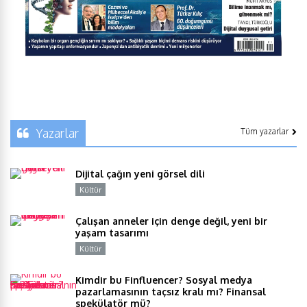
Yazarlar
Tüm yazarlar
Dijital çağın yeni görsel dili
Kültür
Y
Çalışan anneler için denge değil, yeni bir
yaşam tasarımı
Kültür
Y
Kimdir bu Finfluencer? Sosyal medya
pazarlamasının taçsız kralı mı? Finansal
spekülatör mü?