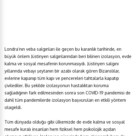
Londra’nın veba salgınları ile geçen bu karanlık tarihinde, en
büyük önlem Jüstinyen salgınlarından beri bilinen izolasyon, evde
kalma ve sosyal mesafenin korunmasıydı. Jüstinyen salgını
yıllarında vebayı şeytanın bir azabı olarak gören Bizanslılar,
evlerine kapanıp tüm kapı ve pencereleri tahtalarla kapatıp
çivilediler. Bu şekilde izolasyonun hastalıktan koruma
sağladığının fark edilmesinden sonra son COVID-19 pandemisi de
dahil tüm pandemilerde izolasyon başvurulan en etkili yöntem
olageldi.
Tüm dünyada olduğu gibi ülkemizde de evde kalma ve sosyal
mesafe kuralı insanları hem fiziksel hem psikolojik açıdan