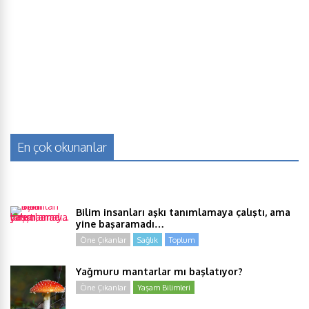
En çok okunanlar
Bilim insanları aşkı tanımlamaya çalıştı, ama
yine başaramadı…
Öne Çıkanlar
Sağlık
Toplum
Yağmuru mantarlar mı başlatıyor?
Öne Çıkanlar
Yaşam Bilimleri