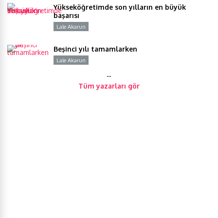
Yükseköğretimde son yılların en büyük
başarısı
Lale Akarun
Y
Beşinci yılı tamamlarken
Lale Akarun
Y
…
Tüm yazarları gör