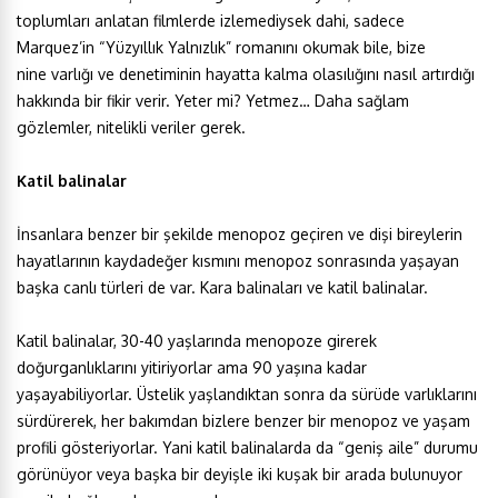
toplumları anlatan filmlerde izlemediysek dahi, sadece
Marquez’in “Yüzyıllık Yalnızlık” romanını okumak bile, bize
nine varlığı ve denetiminin hayatta kalma olasılığını nasıl artırdığı
hakkında bir fikir verir. Yeter mi? Yetmez… Daha sağlam
gözlemler, nitelikli veriler gerek.
Katil balinalar
İnsanlara benzer bir şekilde menopoz geçiren ve dişi bireylerin
hayatlarının kaydadeğer kısmını menopoz sonrasında yaşayan
başka canlı türleri de var. Kara balinaları ve katil balinalar.
Katil balinalar, 30-40 yaşlarında menopoze girerek
doğurganlıklarını yitiriyorlar ama 90 yaşına kadar
yaşayabiliyorlar. Üstelik yaşlandıktan sonra da sürüde varlıklarını
sürdürerek, her bakımdan bizlere benzer bir menopoz ve yaşam
profili gösteriyorlar. Yani katil balinalarda da “geniş aile” durumu
görünüyor veya başka bir deyişle iki kuşak bir arada bulunuyor