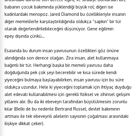
babanın çocuk bakımında yüklendiği büyük rol; diğeri ise
kadınlardaki menopoz. Jared Diamond bu özellikleriyle insanın
diğer memelilerle karşılaştırıldığında oldukça “sapkın” bir tür
olarak değerlendirilebileceğini düşünüyor. Gene eğilimin
epey dışında çünkü…
Esasında bu durum insan yavrusunun özellikleri göz önüne
alındığında son derece olağan. Zira insan, alet kullanmaya
bağımlı bir tür. Herhangi başka bir memeli yavrusu daha
doğduğunda pek çok şeyi becerebilir ve kısa sürede kendi
yiyeceğini bulmaya başlayabilirken, insan yavrusu için bu süre
oldukça uzundur. Hele ki yiyeceğini toplamak için ihtiyaç duyduğu
alet edevatı kullanabilmesi için gerekli fiziksel ve zihinsel gelişim
yıllarını alır. Bu da iki ebeveyn tarafından büyütülmesini zorunlu
kılar (Belki de bu nedenle Bertrand Russel, devlet bakımının
artması ile tek ebeveynli ailelerin sayısının çoğalması arasındaki
ilişkiye dikkat çeker).