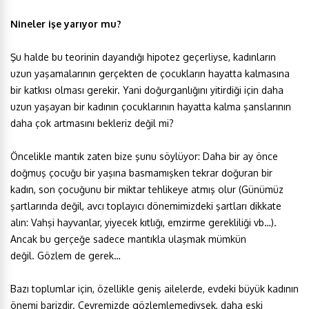
Nineler işe yarıyor mu?
Şu halde bu teorinin dayandığı hipotez geçerliyse, kadınların
uzun yaşamalarının gerçekten de çocukların hayatta kalmasına
bir katkısı olması gerekir. Yani doğurganlığını yitirdiği için daha
uzun yaşayan bir kadının çocuklarının hayatta kalma şanslarının
daha çok artmasını bekleriz değil mi?
Öncelikle mantık zaten bize şunu söylüyor: Daha bir ay önce
doğmuş çocuğu bir yaşına basmamışken tekrar doğuran bir
kadın, son çocuğunu bir miktar tehlikeye atmış olur (Günümüz
şartlarında değil, avcı toplayıcı dönemimizdeki şartları dikkate
alın: Vahşi hayvanlar, yiyecek kıtlığı, emzirme gerekliliği vb…).
Ancak bu gerçeğe sadece mantıkla ulaşmak mümkün
değil. Gözlem de gerek…
Bazı toplumlar için, özellikle geniş ailelerde, evdeki büyük kadının
önemi barizdir. Çevremizde gözlemlemediysek, daha eski