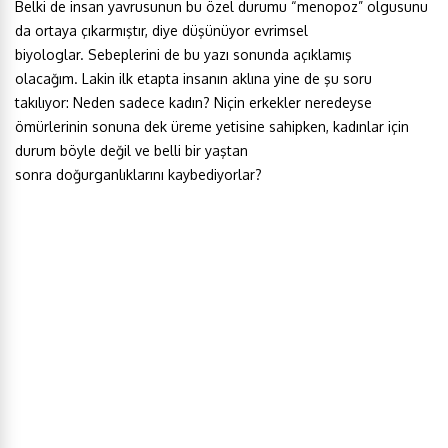
Belki de insan yavrusunun bu özel durumu “menopoz” olgusunu
da ortaya çıkarmıştır, diye düşünüyor evrimsel
biyologlar. Sebeplerini de bu yazı sonunda açıklamış
olacağım. Lakin ilk etapta insanın aklına yine de şu soru
takılıyor: Neden sadece kadın? Niçin erkekler neredeyse
ömürlerinin sonuna dek üreme yetisine sahipken, kadınlar için
durum böyle değil ve belli bir yaştan
sonra doğurganlıklarını kaybediyorlar?