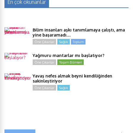
En çok okunanlar
Bilim insanları aşkı tanımlamaya çalıştı, ama
yine başaramadı…
Öne Çıkanlar
Sağlık
Toplum
Yağmuru mantarlar mı başlatıyor?
Öne Çıkanlar
Yaşam Bilimleri
Yavaş nefes almak beyni kendiliğinden
sakinleştiriyor
Öne Çıkanlar
Sağlık