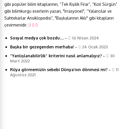
gibi popüler bilim kitaplarının, “Tek Kişilik Firar”, “Kızıl Sürgün”
gibi bilimkurgu eserlerin yazarı, "İrrasyonel", “Yalancılar ve
Sahtekarlar Ansiklopedisi”, "Başkalarının Aklı" gibi kitapların
çevirmenidir.
Sosyal medya çok bozdu…
-
16 Nisan 2024
Başka bir gezegenden merhaba!
-
24 Ocak 2023
“Yanlışlanabilirlik” kriterini nasıl anlamalıyız?
-
30
Mart 2022
Rüya görmemizin sebebi Dünya’nın dönmesi mi?
-
11
Ağustos 2021