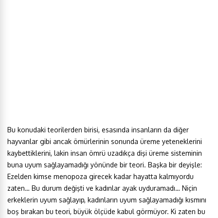
Bu konudaki teorilerden birisi, esasında insanların da diğer
hayvanlar gibi ancak ömürlerinin sonunda üreme yeteneklerini
kaybettiklerini, lakin insan ömrü uzadıkça dişi üreme sisteminin
buna uyum sağlayamadığı yönünde bir teori. Başka bir deyişle:
Ezelden kimse menopoza girecek kadar hayatta kalmıyordu
zaten… Bu durum değişti ve kadınlar ayak uyduramadı… Niçin
erkeklerin uyum sağlayıp, kadınların uyum sağlayamadığı kısmını
boş bırakan bu teori, büyük ölçüde kabul görmüyor. Ki zaten bu