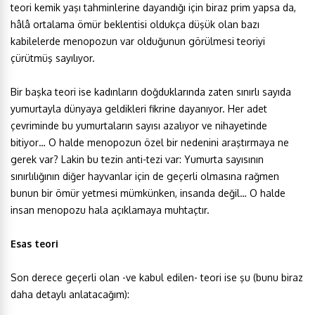
teori kemik yaşı tahminlerine dayandığı için biraz prim yapsa da,
hâlâ ortalama ömür beklentisi oldukça düşük olan bazı
kabilelerde menopozun var olduğunun görülmesi teoriyi
çürütmüş sayılıyor.
Bir başka teori ise kadınların doğduklarında zaten sınırlı sayıda
yumurtayla dünyaya geldikleri fikrine dayanıyor. Her adet
çevriminde bu yumurtaların sayısı azalıyor ve nihayetinde
bitiyor… O halde menopozun özel bir nedenini araştırmaya ne
gerek var? Lakin bu tezin anti-tezi var: Yumurta sayısının
sınırlılığının diğer hayvanlar için de geçerli olmasına rağmen
bunun bir ömür yetmesi mümkünken, insanda değil… O halde
insan menopozu hala açıklamaya muhtaçtır.
Esas teori
Son derece geçerli olan -ve kabul edilen- teori ise şu (bunu biraz
daha detaylı anlatacağım):