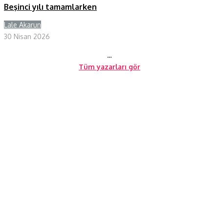
Beşinci yılı tamamlarken
Lale Akarun
Y
30 Nisan 2026
…
Tüm yazarları gör