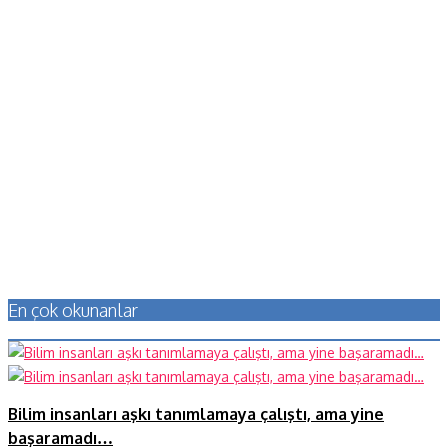
En çok okunanlar
Bilim insanları aşkı tanımlamaya çalıştı, ama yine
başaramadı…