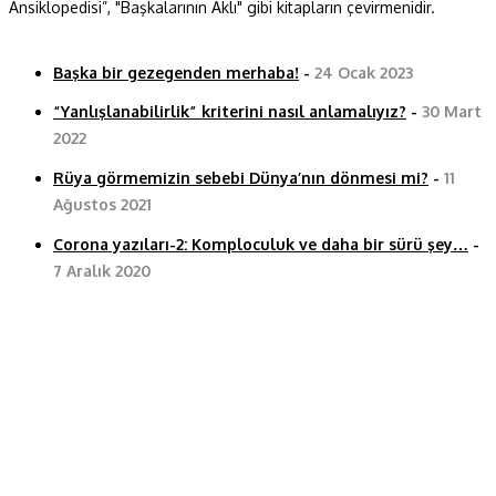
Ansiklopedisi”, "Başkalarının Aklı" gibi kitapların çevirmenidir.
Başka bir gezegenden merhaba!
-
24 Ocak 2023
“Yanlışlanabilirlik” kriterini nasıl anlamalıyız?
-
30 Mart
2022
Rüya görmemizin sebebi Dünya’nın dönmesi mi?
-
11
Ağustos 2021
Corona yazıları-2: Komploculuk ve daha bir sürü şey…
-
7 Aralık 2020