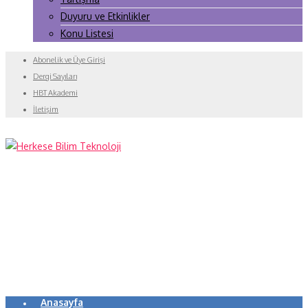
Duyuru ve Etkinlikler
Konu Listesi
Abonelik ve Üye Girişi
Dergi Sayıları
HBT Akademi
İletişim
Anasayfa