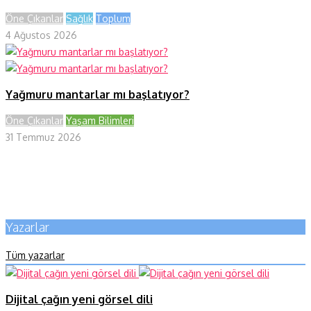
Öne Çıkanlar
Sağlık
Toplum
4 Ağustos 2026
Yağmuru mantarlar mı başlatıyor?
Öne Çıkanlar
Yaşam Bilimleri
31 Temmuz 2026
Yazarlar
Tüm yazarlar
Dijital çağın yeni görsel dili