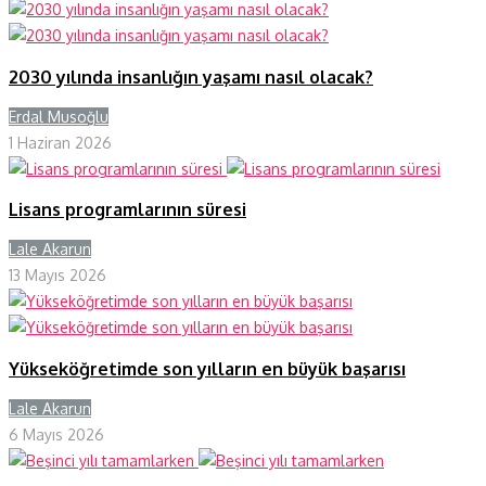
2030 yılında insanlığın yaşamı nasıl olacak?
Erdal Musoğlu
Y
1 Haziran 2026
Lisans programlarının süresi
Lale Akarun
Y
13 Mayıs 2026
Yükseköğretimde son yılların en büyük başarısı
Lale Akarun
Y
6 Mayıs 2026