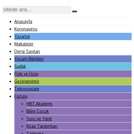
Anasayfa
Koronavirüs
Yazarlar
Makaleler
Dergi Sayıları
Yaşam Bilimleri
Sağlık
Fizik ve Uzay
Gezegenimiz
Teknoyaşam
Fazlası
HBT Akademi
Bilim Çocuk
Soru ve Yanıt
Kitap Tanıtımları
Tartışma