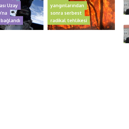
ası Uzay
yangınlarından
u’na
sonra serbest
 bağlandı
radikal tehlikesi