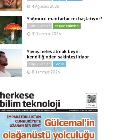
4 Ağustos 2026
Yağmuru mantarlar mı başlatıyor?
Öne Çıkanlar
Yaşam Bilimleri
31 Temmuz 2026
Yavaş nefes almak beyni
kendiliğinden sakinleştiriyor
Öne Çıkanlar
Sağlık
8 Temmuz 2026