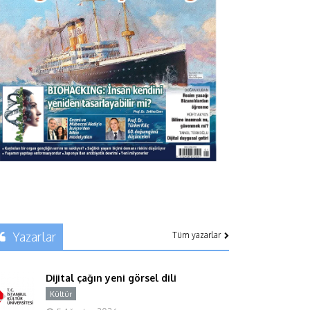
Yazarlar
Tüm yazarlar
Dijital çağın yeni görsel dili
Kültür
Y