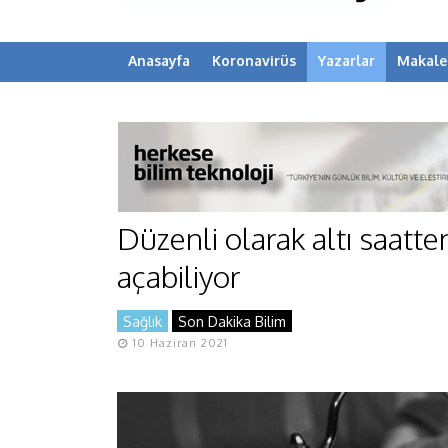
Anasayfa
Koronavirüs
Yazarlar
Makale
Düzenli olarak altı saat
açabiliyor
Sağlık
Son Dakika Bilim
10 Haziran 2021