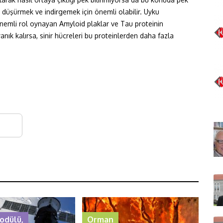
i düşürmek ve indirgemek için önemli olabilir. Uyku
 önemli rol oynayan Amyloid plaklar ve Tau proteinin
anık kalırsa, sinir hücreleri bu proteinlerden daha fazla
odülü,
Orman