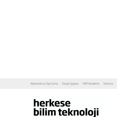
Abonelik ve Üye Girişi
Dergi Sayıları
HBT Akademi
İletişim