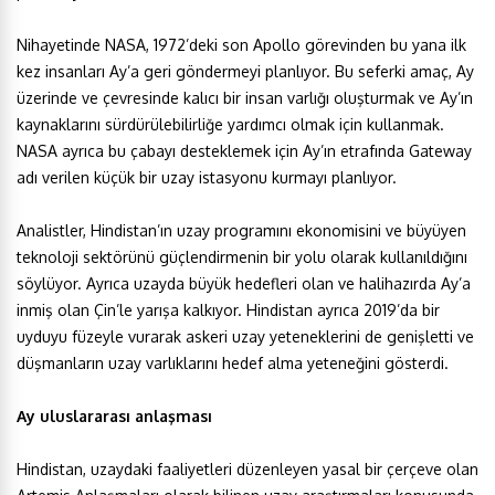
Nihayetinde NASA, 1972’deki son Apollo görevinden bu yana ilk
kez insanları Ay’a geri göndermeyi planlıyor. Bu seferki amaç, Ay
üzerinde ve çevresinde kalıcı bir insan varlığı oluşturmak ve Ay’ın
kaynaklarını sürdürülebilirliğe yardımcı olmak için kullanmak.
NASA ayrıca bu çabayı desteklemek için Ay’ın etrafında Gateway
adı verilen küçük bir uzay istasyonu kurmayı planlıyor.
Analistler, Hindistan’ın uzay programını ekonomisini ve büyüyen
teknoloji sektörünü güçlendirmenin bir yolu olarak kullanıldığını
söylüyor. Ayrıca uzayda büyük hedefleri olan ve halihazırda Ay’a
inmiş olan Çin’le yarışa kalkıyor. Hindistan ayrıca 2019’da bir
uyduyu füzeyle vurarak askeri uzay yeteneklerini de genişletti ve
düşmanların uzay varlıklarını hedef alma yeteneğini gösterdi.
Ay uluslararası anlaşması
Hindistan, uzaydaki faaliyetleri düzenleyen yasal bir çerçeve olan