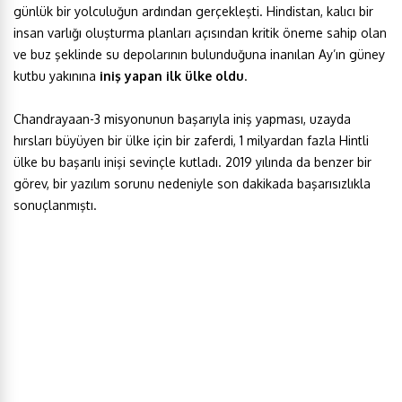
günlük bir yolculuğun ardından gerçekleşti. Hindistan, kalıcı bir
insan varlığı oluşturma planları açısından kritik öneme sahip olan
ve buz şeklinde su depolarının bulunduğuna inanılan Ay’ın güney
kutbu yakınına
iniş yapan
ilk ülke oldu
.
Chandrayaan-3 misyonunun başarıyla iniş yapması, uzayda
hırsları büyüyen bir ülke için bir zaferdi, 1 milyardan fazla Hintli
ülke bu başarılı inişi sevinçle kutladı. 2019 yılında da benzer bir
görev, bir yazılım sorunu nedeniyle son dakikada başarısızlıkla
sonuçlanmıştı.