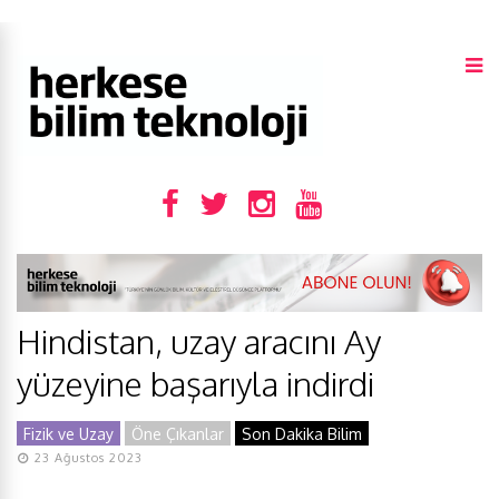
Hindistan, uzay aracını Ay
yüzeyine başarıyla indirdi
Fizik ve Uzay
Öne Çıkanlar
Son Dakika Bilim
23 Ağustos 2023