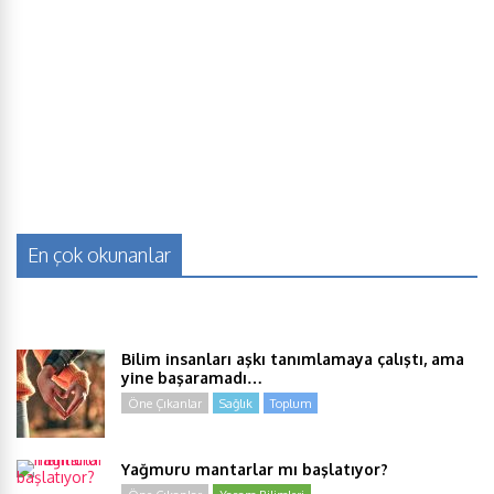
En çok okunanlar
Bilim insanları aşkı tanımlamaya çalıştı, ama
yine başaramadı…
Öne Çıkanlar
Sağlık
Toplum
Yağmuru mantarlar mı başlatıyor?