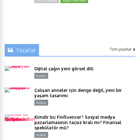
Öne Çıkanlar
Yaşam Bilimleri
Yazarlar
Tüm yazarlar
Dijital çağın yeni görsel dili
Kültür
Y
Çalışan anneler için denge değil, yeni bir
yaşam tasarımı
Kültür
Y
Kimdir bu Finfluencer? Sosyal medya
pazarlamasının taçsız kralı mı? Finansal
spekülatör mü?
Kültür
Y