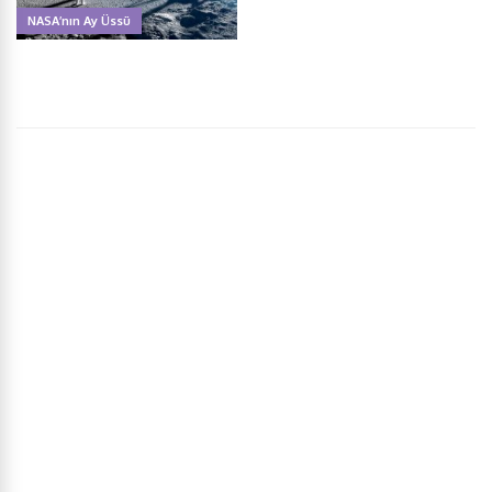
NASA’nın Ay Üssü