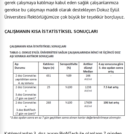
gerek çalışmaya katılmayı kabul eden sağlık çalışanlarımıza
gerekse bu çalışmayı maddi olarak destekleyen Dokuz Eylül
Üniversitesi Rektörlüğümüze çok büyük bir teşekkür borçluyuz.
ÇALIŞMANIN KISA İSTATİSTİKSEL SONUÇLARI
Katılımcılardan 3. doz aşısını BioNTech ile olanların 7 günden