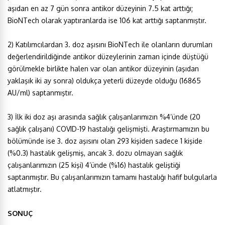
aşıdan en az 7 gün sonra antikor düzeyinin 7.5 kat arttığı;
BioNTech olarak yaptıranlarda ise 106 kat arttığı saptanmıştır.
2) Katılımcılardan 3. doz aşısını BioNTech ile olanların durumları
değerlendirildiğinde antikor düzeylerinin zaman içinde düştüğü
görülmekle birlikte halen var olan antikor düzeyinin (aşıdan
yaklaşık iki ay sonra) oldukça yeterli düzeyde olduğu (16865
AU/ml) saptanmıştır.
3) İlk iki doz aşı arasında sağlık çalışanlarımızın %4’ünde (20
sağlık çalışanı) COVID-19 hastalığı gelişmişti. Araştırmamızın bu
bölümünde ise 3. doz aşısını olan 293 kişiden sadece 1 kişide
(%0.3) hastalık gelişmiş, ancak 3. dozu olmayan sağlık
çalışanlarımızın (25 kişi) 4’ünde (%16) hastalık geliştiği
saptanmıştır. Bu çalışanlarımızın tamamı hastalığı hafif bulgularla
atlatmıştır.
SONUÇ