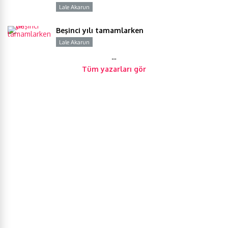
Lale Akarun
Y
Beşinci yılı tamamlarken
Lale Akarun
Y
…
Tüm yazarları gör