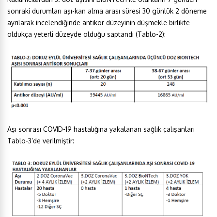
sonraki durumları aşı-kan alma arası süresi 30 günlük 2 döneme
ayrılarak incelendiğinde antikor düzeyinin düşmekle birlikte
oldukça yeterli düzeyde olduğu saptandı (Tablo-2):
Aşı sonrası COVID-19 hastalığına yakalanan sağlık çalışanları
Tablo-3’de verilmiştir: