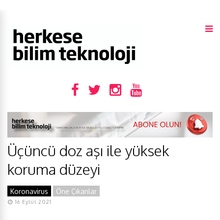
Üçüncü doz aşı ile yüksek
koruma düzeyi
Koronavirus
Öne Çıkanlar
16 Eylül 2021