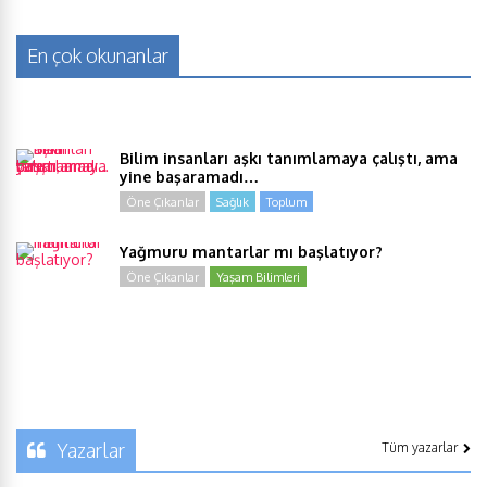
En çok okunanlar
Bilim insanları aşkı tanımlamaya çalıştı, ama
yine başaramadı…
Öne Çıkanlar
Sağlık
Toplum
Yağmuru mantarlar mı başlatıyor?
Öne Çıkanlar
Yaşam Bilimleri
Yazarlar
Tüm yazarlar