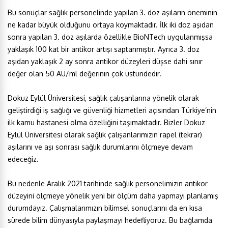
Bu sonuçlar sağlık personelinde yapılan 3. doz aşıların öneminin
ne kadar büyük olduğunu ortaya koymaktadır. İlk iki doz aşıdan
sonra yapılan 3. doz aşılarda özellikle BioNTech uygulanmışsa
yaklaşık 100 kat bir antikor artışı saptanmıştır. Ayrıca 3. doz
aşıdan yaklaşık 2 ay sonra antikor düzeyleri düşse dahi sınır
değer olan 50 AU/ml değerinin çok üstündedir.
Dokuz Eylül Üniversitesi, sağlık çalışanlarına yönelik olarak
geliştirdiği iş sağlığı ve güvenliği hizmetleri açısından Türkiye’nin
ilk kamu hastanesi olma özelliğini taşımaktadır. Bizler Dokuz
Eylül Üniversitesi olarak sağlık çalışanlarımızın rapel (tekrar)
aşılarını ve aşı sonrası sağlık durumlarını ölçmeye devam
edeceğiz.
Bu nedenle Aralık 2021 tarihinde sağlık personelimizin antikor
düzeyini ölçmeye yönelik yeni bir ölçüm daha yapmayı planlamış
durumdayız. Çalışmalarımızın bilimsel sonuçlarını da en kısa
sürede bilim dünyasıyla paylaşmayı hedefliyoruz. Bu bağlamda