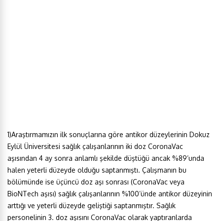
1)Araştırmamızın ilk sonuçlarına göre antikor düzeylerinin Dokuz
Eylül Üniversitesi sağlık çalışanlarının iki doz CoronaVac
aşısından 4 ay sonra anlamlı şekilde düştüğü ancak %89’unda
halen yeterli düzeyde olduğu saptanmıştı. Çalışmanın bu
bölümünde ise üçüncü doz aşı sonrası (CoronaVac veya
BioNTech aşısı) sağlık çalışanlarının %100’ünde antikor düzeyinin
arttığı ve yeterli düzeyde geliştiği saptanmıştır. Sağlık
personelinin 3. doz aşısını CoronaVac olarak yaptıranlarda