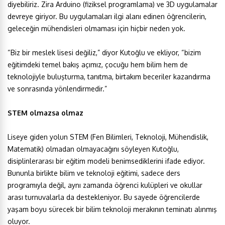
diyebiliriz. Zira Arduino (fiziksel programlama) ve 3D uygulamalar
devreye giriyor. Bu uygulamaları ilgi alanı edinen öğrencilerin,
geleceğin mühendisleri olmaması için hiçbir neden yok.
“Biz bir meslek lisesi değiliz,” diyor Kutoğlu ve ekliyor, “bizim
eğitimdeki temel bakış açımız, çocuğu hem bilim hem de
teknolojiyle buluşturma, tanıtma, birtakım beceriler kazandırma
ve sonrasında yönlendirmedir.”
STEM olmazsa olmaz
Liseye giden yolun STEM (Fen Bilimleri, Teknoloji, Mühendislik,
Matematik) olmadan olmayacağını söyleyen Kutoğlu,
disiplinlerarası bir eğitim modeli benimsediklerini ifade ediyor.
Bununla birlikte bilim ve teknoloji eğitimi, sadece ders
programıyla değil, aynı zamanda öğrenci kulüpleri ve okullar
arası turnuvalarla da destekleniyor. Bu sayede öğrencilerde
yaşam boyu sürecek bir bilim teknoloji merakının teminatı alınmış
oluyor.