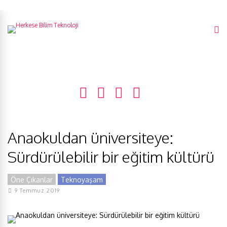
Anaokuldan üniversiteye:
Sürdürülebilir bir eğitim kültürü
Öne Çıkanlar
Teknoyaşam
9 Temmuz 2019