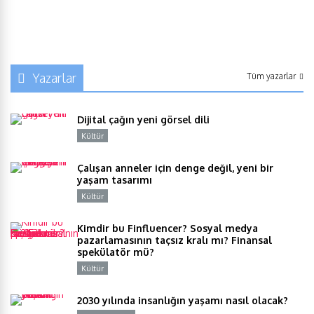
Yazarlar
Tüm yazarlar
Dijital çağın yeni görsel dili
Kültür
Y
Çalışan anneler için denge değil, yeni bir
yaşam tasarımı
Kültür
Y
Kimdir bu Finfluencer? Sosyal medya
pazarlamasının taçsız kralı mı? Finansal
spekülatör mü?
Kültür
Y
2030 yılında insanlığın yaşamı nasıl olacak?