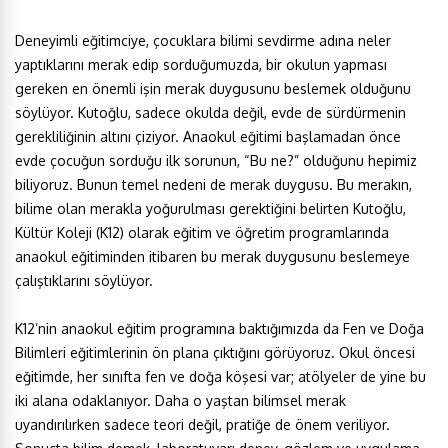
Deneyimli eğitimciye, çocuklara bilimi sevdirme adına neler
yaptıklarını merak edip sorduğumuzda, bir okulun yapması
gereken en önemli işin merak duygusunu beslemek olduğunu
söylüyor. Kutoğlu, sadece okulda değil, evde de sürdürmenin
gerekliliğinin altını çiziyor. Anaokul eğitimi başlamadan önce
evde çocuğun sorduğu ilk sorunun, “Bu ne?” olduğunu hepimiz
biliyoruz. Bunun temel nedeni de merak duygusu. Bu merakın,
bilime olan merakla yoğurulması gerektiğini belirten Kutoğlu,
Kültür Koleji (K12) olarak eğitim ve öğretim programlarında
anaokul eğitiminden itibaren bu merak duygusunu beslemeye
çalıştıklarını söylüyor.
K12’nin anaokul eğitim programına baktığımızda da Fen ve Doğa
Bilimleri eğitimlerinin ön plana çıktığını görüyoruz. Okul öncesi
eğitimde, her sınıfta fen ve doğa köşesi var; atölyeler de yine bu
iki alana odaklanıyor. Daha o yaştan bilimsel merak
uyandırılırken sadece teori değil, pratiğe de önem veriliyor.