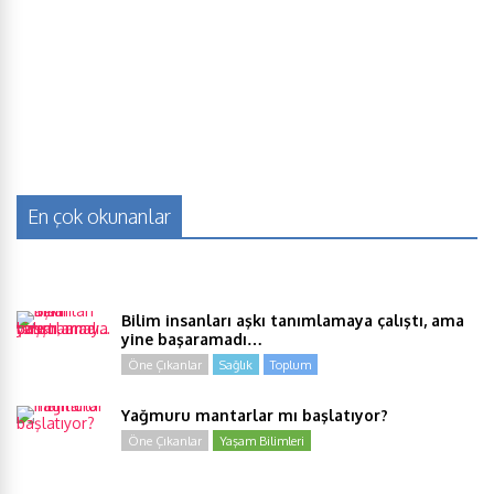
En çok okunanlar
Bilim insanları aşkı tanımlamaya çalıştı, ama
yine başaramadı…
Öne Çıkanlar
Sağlık
Toplum
Yağmuru mantarlar mı başlatıyor?
Öne Çıkanlar
Yaşam Bilimleri