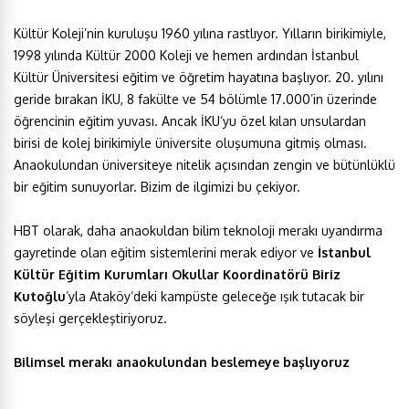
Kültür Koleji’nin kuruluşu 1960 yılına rastlıyor. Yılların birikimiyle,
1998 yılında Kültür 2000 Koleji ve hemen ardından İstanbul
Kültür Üniversitesi eğitim ve öğretim hayatına başlıyor. 20. yılını
geride bırakan İKU, 8 fakülte ve 54 bölümle 17.000’in üzerinde
öğrencinin eğitim yuvası. Ancak İKU’yu özel kılan unsulardan
birisi de kolej birikimiyle üniversite oluşumuna gitmiş olması.
Anaokulundan üniversiteye nitelik açısından zengin ve bütünlüklü
bir eğitim sunuyorlar. Bizim de ilgimizi bu çekiyor.
HBT olarak, daha anaokuldan bilim teknoloji merakı uyandırma
gayretinde olan eğitim sistemlerini merak ediyor ve
İstanbul
Kültür Eğitim Kurumları Okullar Koordinatörü Biriz
Kutoğlu
’yla Ataköy’deki kampüste geleceğe ışık tutacak bir
söyleşi gerçekleştiriyoruz.
Bilimsel merakı anaokulundan beslemeye başlıyoruz