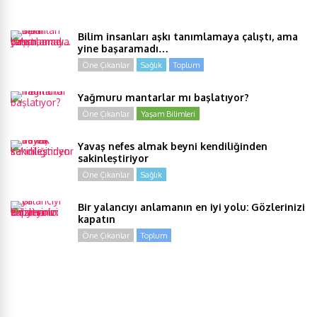
Bilim insanları aşkı tanımlamaya çalıştı, ama
yine başaramadı…
Öne Çıkanlar
Sağlık
Toplum
Yağmuru mantarlar mı başlatıyor?
Öne Çıkanlar
Yaşam Bilimleri
Yavaş nefes almak beyni kendiliğinden
sakinleştiriyor
Öne Çıkanlar
Sağlık
Bir yalancıyı anlamanın en iyi yolu: Gözlerinizi
kapatın
Öne Çıkanlar
Toplum