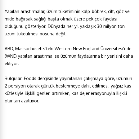
Yapılan araştırmalar, üzüm tüketiminin kalp, böbrek, cilt, göz ve
mide-bağırsak sağlığı başta olmak üzere pek çok faydası
olduğunu gösteriyor. Dünyada her yıl yaklaşık 30 milyon ton
üzüm tüketilmesi boşuna değil.
ABD, Massachusetts’teki Western New England Üniversitesi’nde
(WNE) yapılan araştırma ise üzümün faydalarına bir yenisini daha
ekliyor.
Bulguları Foods dergisinde yayımlanan çalışmaya göre, üzümün
2 porsiyon olarak günlük beslenmeye dahil edilmesi, yağsız kas
kütlesiyle ilişkili genleri artırırken, kas dejenerasyonuyla ilişkili
olanları azaltıyor.