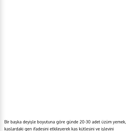
Bir başka deyişle boyutuna göre günde 20-30 adet üzüm yemek,
kaslardaki gen ifadesini etkileyerek kas kütlesini ve işlevini