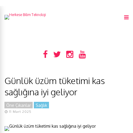
Günlük üzüm tüketimi kas
sağlığına iyi geliyor
Öne Çıkanlar
Sağlık
11 Mart 2025