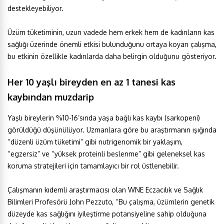
destekleyebiliyor.
Üzüm tüketiminin, uzun vadede hem erkek hem de kadınların kas
sağlığı üzerinde önemli etkisi bulunduğunu ortaya koyan çalışma,
bu etkinin özellikle kadınlarda daha belirgin olduğunu gösteriyor.
Her 10 yaşlı bireyden en az 1 tanesi kas
kaybından muzdarip
Yaşlı bireylerin %10-16’sında yaşa bağlı kas kaybı (sarkopeni)
görüldüğü düşünülüyor. Uzmanlara göre bu araştırmanın ışığında
“düzenli üzüm tüketimi” gibi nutrigenomik bir yaklaşım,
“egzersiz” ve “yüksek proteinli beslenme” gibi geleneksel kas
koruma stratejileri için tamamlayıcı bir rol üstlenebilir.
Çalışmanın kıdemli araştırmacısı olan WNE Eczacılık ve Sağlık
Bilimleri Profesörü John Pezzuto, “Bu çalışma, üzümlerin genetik
düzeyde kas sağlığını iyileştirme potansiyeline sahip olduğuna