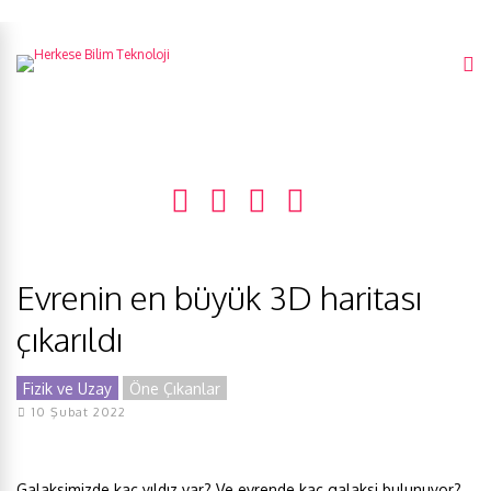
Evrenin en büyük 3D haritası
çıkarıldı
Fizik ve Uzay
Öne Çıkanlar
10 Şubat 2022
Galaksimizde kaç yıldız var? Ve evrende kaç galaksi bulunuyor?