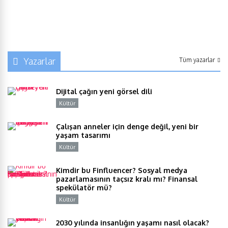
Yazarlar
Tüm yazarlar
Dijital çağın yeni görsel dili
Kültür
Y
Çalışan anneler için denge değil, yeni bir
yaşam tasarımı
Kültür
Y
Kimdir bu Finfluencer? Sosyal medya
pazarlamasının taçsız kralı mı? Finansal
spekülatör mü?
Kültür
Y
2030 yılında insanlığın yaşamı nasıl olacak?