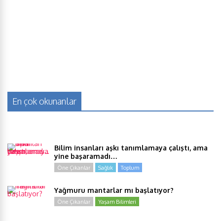
En çok okunanlar
Bilim insanları aşkı tanımlamaya çalıştı, ama
yine başaramadı…
Öne Çıkanlar
Sağlık
Toplum
Yağmuru mantarlar mı başlatıyor?
Öne Çıkanlar
Yaşam Bilimleri