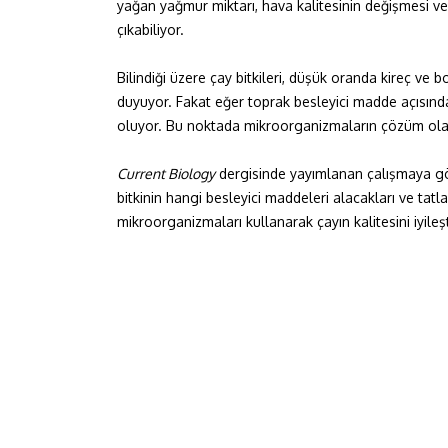
yağan yağmur miktarı, hava kalitesinin değişmesi vey
çıkabiliyor.
Bilindiği üzere çay bitkileri, düşük oranda kireç ve 
duyuyor. Fakat eğer toprak besleyici madde açısından
oluyor. Bu noktada mikroorganizmaların çözüm olabil
Current Biology
dergisinde yayımlanan çalışmaya gör
bitkinin hangi besleyici maddeleri alacakları ve tatla
mikroorganizmaları kullanarak çayın kalitesini iyileşt