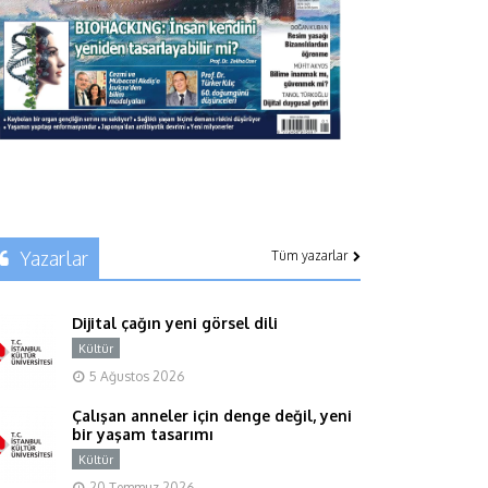
Yazarlar
Tüm yazarlar
Dijital çağın yeni görsel dili
Kültür
Y
5 Ağustos 2026
Çalışan anneler için denge değil, yeni
bir yaşam tasarımı
Kültür
Y
20 Temmuz 2026