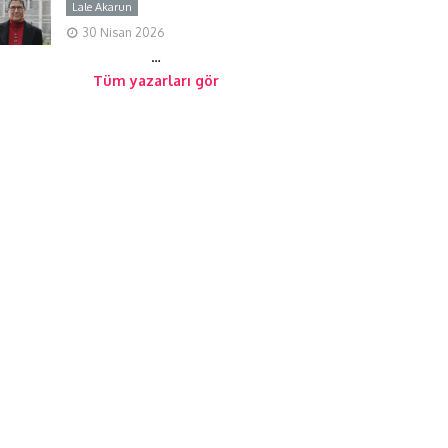
Lale Akarun
Y
30 Nisan 2026
…
Tüm yazarları gör