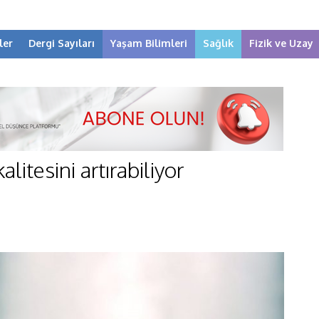
ler
Dergi Sayıları
Yaşam Bilimleri
Sağlık
Fizik ve Uzay
litesini artırabiliyor