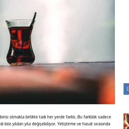
E
risi olmakla birlikte tadı her yerde farklı. Bu farklılık sadece
dı bile yıldan yıla değişebiliyor. Yetiştirme ve hasat sırasında