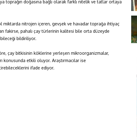
a toprağın doğasına bağlı olarak farklı nitelik ve tatlar ortaya
bol miktarda nitrojen içeren, gevşek ve havadar toprağa ihtiyaç
 fakirse, pahalı çay türlerinin kalitesi bile orta düzeyde
eceği bildiriliyor.
e, çay bitkisinin köklerine yerleşen mikroorganizmalar,
rı konusunda etkili oluyor. Araştırmacılar ise
irebileceklerini ifade ediyor.