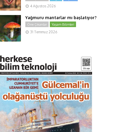
4 Ağustos 2026
Yağmuru mantarlar mı başlatıyor?
Öne Çıkanlar
Yaşam Bilimleri
31 Temmuz 2026