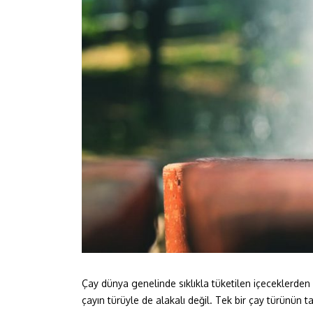
Çay dünya genelinde sıklıkla tüketilen içeceklerden bi
çayın türüyle de alakalı değil. Tek bir çay türünün ta