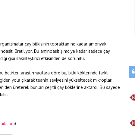
oorganizmalar çay bitkisinin topraktan ne kadar amonyak
inoasiti üretiliyor. Bu aminoasit şimdiye kadar sadece çay
ediği gibi sakinleştirici etkisinden de sorumlu.
u belirten araştırmacılara göre bu, bitki köklerinde farklı
iden yola çıkarak teanin seviyesini yükseltecek mikropları
eniden üreterek bunları çeşitli çay köklerine aktardı. Bu sayede
ilir.
ail.com
)