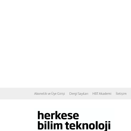
Abonelik ve Üye Girişi
Dergi Sayıları
HBT Akademi
İletişim