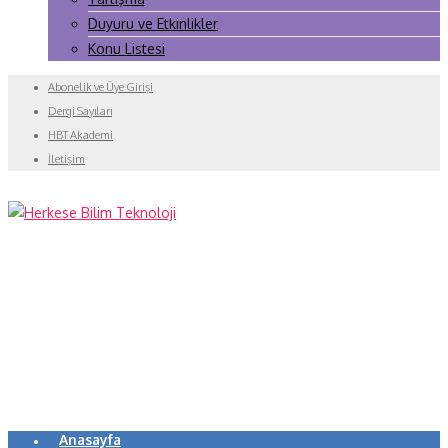
Duyuru ve Etkinlikler
Konu Listesi
Abonelik ve Üye Girişi
Dergi Sayıları
HBT Akademi
İletişim
Anasayfa