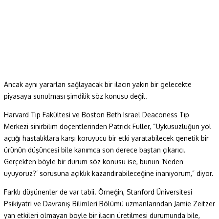
Ancak aynı yararları sağlayacak bir ilacın yakın bir gelecekte
piyasaya sunulması şimdilik söz konusu değil.
Harvard Tıp Fakültesi ve Boston Beth Israel Deaconess Tıp
Merkezi sinirbilim doçentlerinden Patrick Fuller, “Uykusuzluğun yol
açtığı hastalıklara karşı koruyucu bir etki yaratabilecek genetik bir
ürünün düşüncesi bile kanımca son derece baştan çıkarıcı.
Gerçekten böyle bir durum söz konusu ise, bunun ‘Neden
uyuyoruz?’ sorusuna açıklık kazandırabileceğine inanıyorum,” diyor.
Farklı düşünenler de var tabii. Örneğin, Stanford Üniversitesi
Psikiyatri ve Davranış Bilimleri Bölümü uzmanlarından Jamie Zeitzer
yan etkileri olmayan böyle bir ilacın üretilmesi durumunda bile,