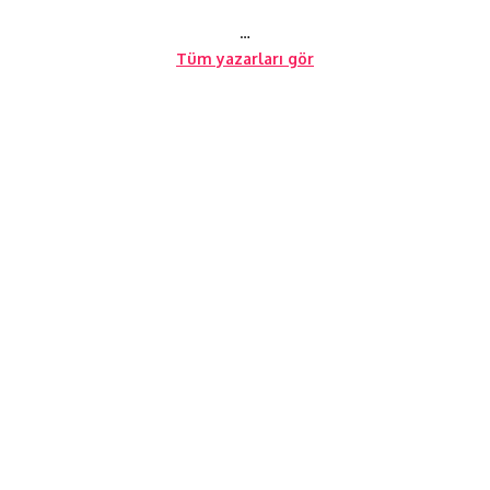
…
Tüm yazarları gör