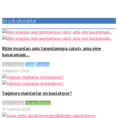
En çok okunanlar
Bilim insanları aşkı tanımlamaya çalıştı, ama yine
başaramadı…
Öne Çıkanlar
Sağlık
Toplum
4 Ağustos 2026
Yağmuru mantarlar mı başlatıyor?
Öne Çıkanlar
Yaşam Bilimleri
31 Temmuz 2026