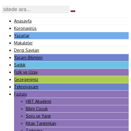
Anasayfa
Koronavirüs
Yazarlar
Makaleler
Dergi Sayıları
Yaşam Bilimleri
Sağlık
Fizik ve Uzay
Gezegenimiz
Teknoyaşam
Fazlası
HBT Akademi
Bilim Çocuk
Soru ve Yanıt
Kitap Tanıtımları
Tartışma