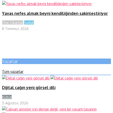
Yavaş nefes almak beyni kendiliğinden sakinleştiriyor
Öne Çıkanlar
Sağlık
8 Temmuz 2026
Yazarlar
Tüm yazarlar
Dijital çağın yeni görsel dili
Kültür
Y
5 Ağustos 2026