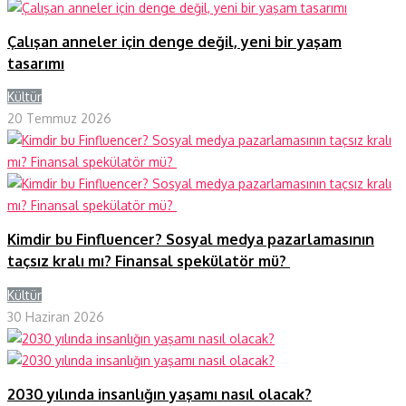
Çalışan anneler için denge değil, yeni bir yaşam
tasarımı
Kültür
Y
20 Temmuz 2026
Kimdir bu Finfluencer? Sosyal medya pazarlamasının
taçsız kralı mı? Finansal spekülatör mü?
Kültür
Y
30 Haziran 2026
2030 yılında insanlığın yaşamı nasıl olacak?