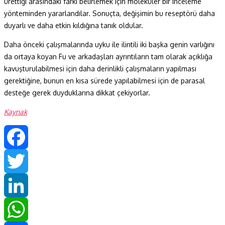
ürettiği arasındaki farkı belirlemek için moleküler bir inceleme
yönteminden yararlandılar. Sonuçta, değişimin bu reseptörü daha
duyarlı ve daha etkin kıldığına tanık oldular.
Daha önceki çalışmalarında uyku ile ilintili iki başka genin varlığını
da ortaya koyan Fu ve arkadaşları ayrıntıların tam olarak açıklığa
kavuşturulabilmesi için daha derinlikli çalışmaların yapılması
gerektiğine, bunun en kısa sürede yapılabilmesi için de parasal
desteğe gerek duyduklarına dikkat çekiyorlar.
Kaynak
Facebook
Twitter
LinkedIn