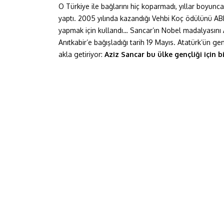
O Türkiye ile bağlarını hiç koparmadı, yıllar boyunc
yaptı. 2005 yılında kazandığı Vehbi Koç ödülünü ABD
yapmak için kullandı… Sancar’ın Nobel madalyasını 
Anıtkabir’e bağışladığı tarih 19 Mayıs. Atatürk’ün 
akla getiriyor:
Aziz Sancar bu ülke gençliği için b