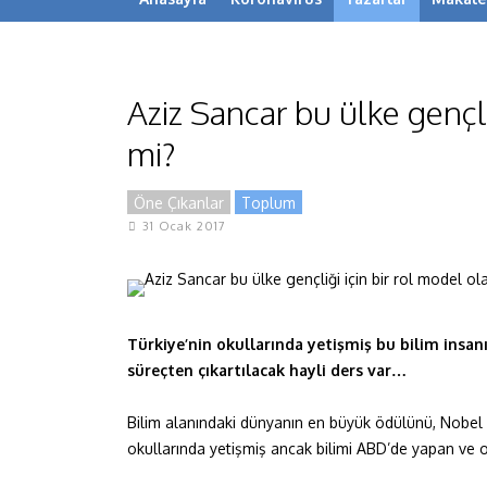
Aziz Sancar bu ülke gençliğ
mi?
Öne Çıkanlar
Toplum
31 Ocak 2017
Türkiye’nin okullarında yetişmiş bu bilim ins
süreçten çıkartılacak hayli ders var…
Bilim alanındaki dünyanın en büyük ödülünü, Nobel 
okullarında yetişmiş ancak bilimi ABD’de yapan ve o