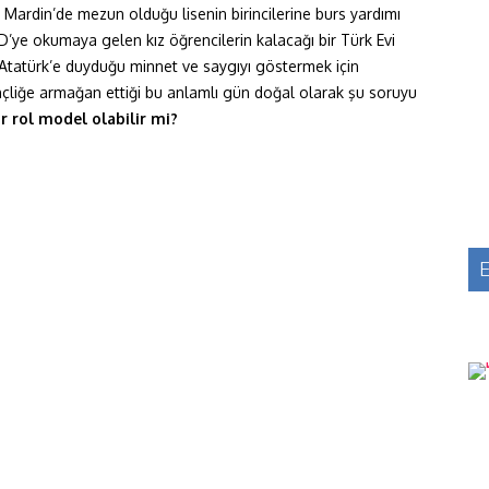
a Mardin’de mezun olduğu lisenin birincilerine burs yardımı
’ye okumaya gelen kız öğrencilerin kalacağı bir Türk Evi
Atatürk’e duyduğu minnet ve saygıyı göstermek için
gençliğe armağan ettiği bu anlamlı gün doğal olarak şu soruyu
ir rol model olabilir mi?
E