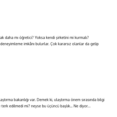
mak daha mı öğretici? Yoksa kendi şirketini mi kurmalı?
deneyimleme imkânı bulurlar. Çok kararsız olanlar da gelip
laştırma bakanlığı var. Demek ki, ulaştırma önem sırasında bilgi
ye terk edilmedi mi? neyse bu üçüncü başlık… Ne diyor...