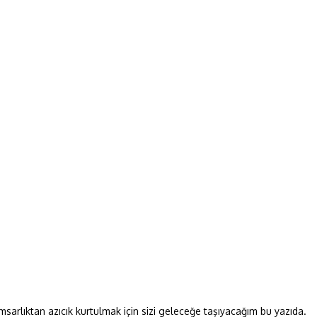
sarlıktan azıcık kurtulmak için sizi geleceğe taşıyacağım bu yazıda.