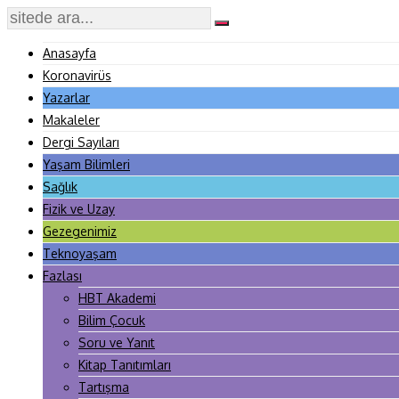
Anasayfa
Koronavirüs
Yazarlar
Makaleler
Dergi Sayıları
Yaşam Bilimleri
Sağlık
Fizik ve Uzay
Gezegenimiz
Teknoyaşam
Fazlası
HBT Akademi
Bilim Çocuk
Soru ve Yanıt
Kitap Tanıtımları
Tartışma