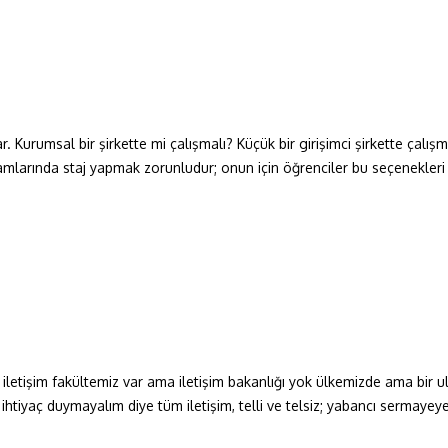
 Kurumsal bir şirkette mi çalışmalı? Küçük bir girişimci şirkette çalış
mlarında staj yapmak zorunludur; onun için öğrenciler bu seçenekleri 
 iletişim fakültemiz var ama iletişim bakanlığı yok ülkemizde ama bir u
 ihtiyaç duymayalım diye tüm iletişim, telli ve telsiz; yabancı sermaye