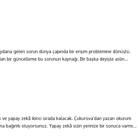
eydana gelen sorun dünya çapında bir erişim problemine dönüştü.
adan bir güncelleme bu sorunun kaynağı. Bir başka deyişle aslın...
 ve yapay zekâ ikinci sırada kalacak. Çukurova’dan yazan okurum
na bağımlı oluyorsunuz. Yapay zekâ sizin yerinize bir sonuca varmı...