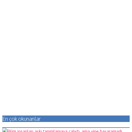
En çok okunanlar