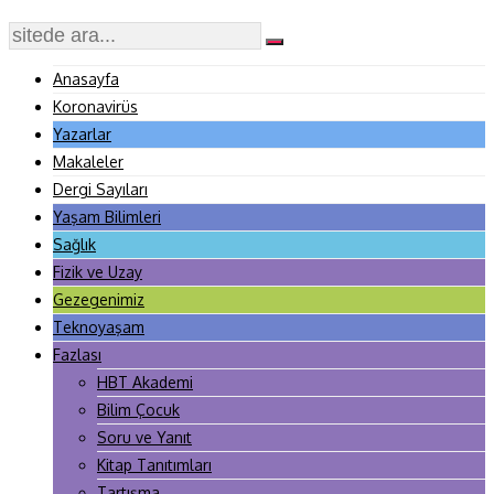
Anasayfa
Koronavirüs
Yazarlar
Makaleler
Dergi Sayıları
Yaşam Bilimleri
Sağlık
Fizik ve Uzay
Gezegenimiz
Teknoyaşam
Fazlası
HBT Akademi
Bilim Çocuk
Soru ve Yanıt
Kitap Tanıtımları
Tartışma