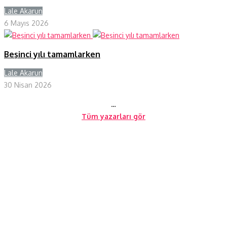
Lale Akarun
Y
6 Mayıs 2026
Beşinci yılı tamamlarken
Lale Akarun
Y
30 Nisan 2026
…
Tüm yazarları gör