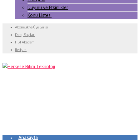
Duyuru ve Etkinlikler
Konu Listesi
Abonelik ve Üye Girişi
Dergi Sayıları
HBT Akademi
İletişim
Anasayfa