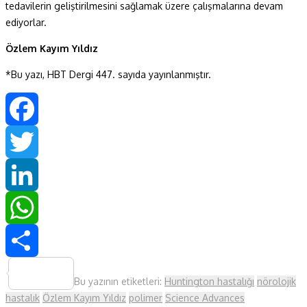
tedavilerin geliştirilmesini sağlamak üzere çalışmalarına devam
ediyorlar.
Özlem Kayım Yıldız
*Bu yazı, HBT Dergi 447. sayıda yayınlanmıştır.
Facebook
Twitter
LinkedIn
WhatsApp
Share
Bu yazının etiketleri:
Huntington hastalığı
nörolojik
hastalık
Özlem Kayım Yıldız
polimer
Science Advances