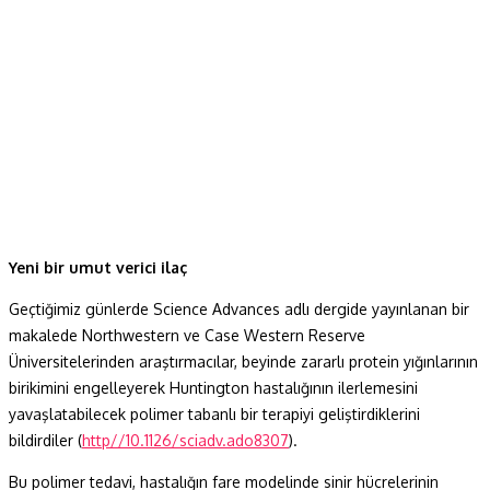
Yeni bir umut verici ilaç
Geçtiğimiz günlerde Science Advances adlı dergide yayınlanan bir
makalede Northwestern ve Case Western Reserve
Üniversitelerinden araştırmacılar, beyinde zararlı protein yığınlarının
birikimini engelleyerek Huntington hastalığının ilerlemesini
yavaşlatabilecek polimer tabanlı bir terapiyi geliştirdiklerini
bildirdiler (
http//10.1126/sciadv.ado8307
).
Bu polimer tedavi, hastalığın fare modelinde sinir hücrelerinin