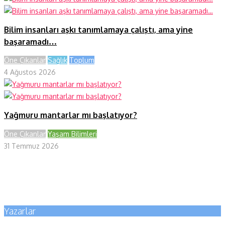
Bilim insanları aşkı tanımlamaya çalıştı, ama yine
başaramadı…
Öne Çıkanlar
Sağlık
Toplum
4 Ağustos 2026
Yağmuru mantarlar mı başlatıyor?
Öne Çıkanlar
Yaşam Bilimleri
31 Temmuz 2026
Yazarlar