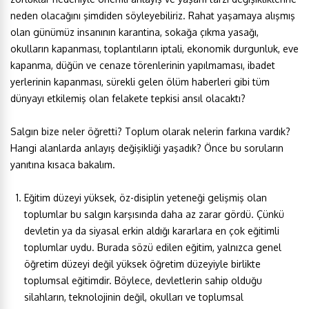
neden olacağını şimdiden söyleyebiliriz. Rahat yaşamaya alışmış
olan günümüz insanının karantina, sokağa çıkma yasağı,
okulların kapanması, toplantıların iptali, ekonomik durgunluk, eve
kapanma, düğün ve cenaze törenlerinin yapılmaması, ibadet
yerlerinin kapanması, sürekli gelen ölüm haberleri gibi tüm
dünyayı etkilemiş olan felakete tepkisi ansıl olacaktı?
Salgın bize neler öğretti? Toplum olarak nelerin farkına vardık?
Hangi alanlarda anlayış değişikliği yaşadık? Önce bu soruların
yanıtına kısaca bakalım.
Eğitim düzeyi yüksek, öz-disiplin yeteneği gelişmiş olan
toplumlar bu salgın karşısında daha az zarar gördü. Çünkü
devletin ya da siyasal erkin aldığı kararlara en çok eğitimli
toplumlar uydu. Burada sözü edilen eğitim, yalnızca genel
öğretim düzeyi değil yüksek öğretim düzeyiyle birlikte
toplumsal eğitimdir. Böylece, devletlerin sahip olduğu
silahların, teknolojinin değil, okulları ve toplumsal