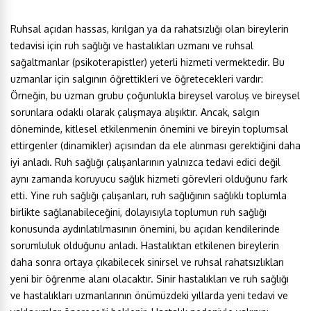
Ruhsal açıdan hassas, kırılgan ya da rahatsızlığı olan bireylerin
tedavisi için ruh sağlığı ve hastalıkları uzmanı ve ruhsal
sağaltmanlar (psikoterapistler) yeterli hizmeti vermektedir. Bu
uzmanlar için salgının öğrettikleri ve öğretecekleri vardır:
Örneğin, bu uzman grubu çoğunlukla bireysel varoluş ve bireysel
sorunlara odaklı olarak çalışmaya alışıktır. Ancak, salgın
döneminde, kitlesel etkilenmenin önemini ve bireyin toplumsal
ettirgenler (dinamikler) açısından da ele alınması gerektiğini daha
iyi anladı. Ruh sağlığı çalışanlarının yalnızca tedavi edici değil
aynı zamanda koruyucu sağlık hizmeti görevleri olduğunu fark
etti. Yine ruh sağlığı çalışanları, ruh sağlığının sağlıklı toplumla
birlikte sağlanabileceğini, dolayısıyla toplumun ruh sağlığı
konusunda aydınlatılmasının önemini, bu açıdan kendilerinde
sorumluluk olduğunu anladı. Hastalıktan etkilenen bireylerin
daha sonra ortaya çıkabilecek sinirsel ve ruhsal rahatsızlıkları
yeni bir öğrenme alanı olacaktır. Sinir hastalıkları ve ruh sağlığı
ve hastalıkları uzmanlarının önümüzdeki yıllarda yeni tedavi ve