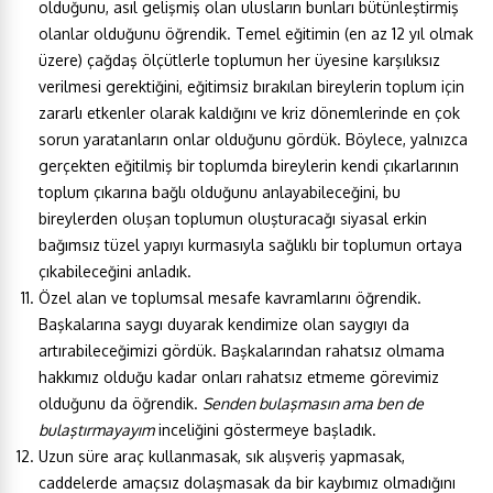
olduğunu, asıl gelişmiş olan ulusların bunları bütünleştirmiş
olanlar olduğunu öğrendik. Temel eğitimin (en az 12 yıl olmak
üzere) çağdaş ölçütlerle toplumun her üyesine karşılıksız
verilmesi gerektiğini, eğitimsiz bırakılan bireylerin toplum için
zararlı etkenler olarak kaldığını ve kriz dönemlerinde en çok
sorun yaratanların onlar olduğunu gördük. Böylece, yalnızca
gerçekten eğitilmiş bir toplumda bireylerin kendi çıkarlarının
toplum çıkarına bağlı olduğunu anlayabileceğini, bu
bireylerden oluşan toplumun oluşturacağı siyasal erkin
bağımsız tüzel yapıyı kurmasıyla sağlıklı bir toplumun ortaya
çıkabileceğini anladık.
Özel alan ve toplumsal mesafe kavramlarını öğrendik.
Başkalarına saygı duyarak kendimize olan saygıyı da
artırabileceğimizi gördük. Başkalarından rahatsız olmama
hakkımız olduğu kadar onları rahatsız etmeme görevimiz
olduğunu da öğrendik.
Senden bulaşmasın ama ben de
bulaştırmayayım
inceliğini göstermeye başladık.
Uzun süre araç kullanmasak, sık alışveriş yapmasak,
caddelerde amaçsız dolaşmasak da bir kaybımız olmadığını