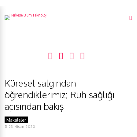
Küresel salgından
öğrendiklerimiz: Ruh sağlığı
açısından bakış
Makaleler
23 Nisan 2020