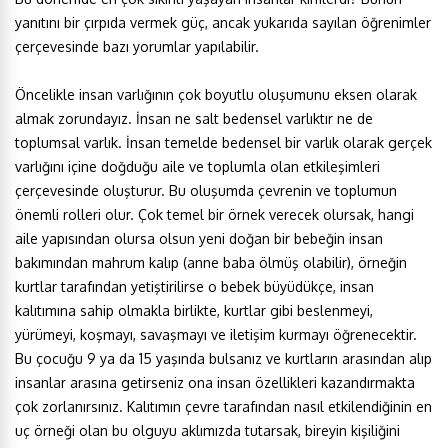
yanıtını bir çırpıda vermek güç, ancak yukarıda sayılan öğrenimler
çerçevesinde bazı yorumlar yapılabilir.
Öncelikle insan varlığının çok boyutlu oluşumunu eksen olarak
almak zorundayız. İnsan ne salt bedensel varlıktır ne de
toplumsal varlık. İnsan temelde bedensel bir varlık olarak gerçek
varlığını içine doğduğu aile ve toplumla olan etkileşimleri
çerçevesinde oluşturur. Bu oluşumda çevrenin ve toplumun
önemli rolleri olur. Çok temel bir örnek verecek olursak, hangi
aile yapısından olursa olsun yeni doğan bir bebeğin insan
bakımından mahrum kalıp (anne baba ölmüş olabilir), örneğin
kurtlar tarafından yetiştirilirse o bebek büyüdükçe, insan
kalıtımına sahip olmakla birlikte, kurtlar gibi beslenmeyi,
yürümeyi, koşmayı, savaşmayı ve iletişim kurmayı öğrenecektir.
Bu çocuğu 9 ya da 15 yaşında bulsanız ve kurtların arasından alıp
insanlar arasına getirseniz ona insan özellikleri kazandırmakta
çok zorlanırsınız. Kalıtımın çevre tarafından nasıl etkilendiğinin en
uç örneği olan bu olguyu aklımızda tutarsak, bireyin kişiliğini