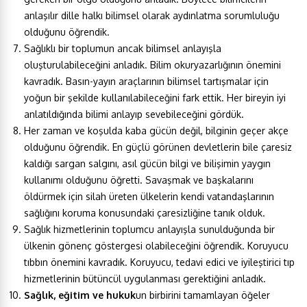
anlaşılır dille halkı bilimsel olarak aydınlatma sorumluluğu
olduğunu öğrendik.
Sağlıklı bir toplumun ancak bilimsel anlayışla
oluşturulabileceğini anladık. Bilim okuryazarlığının önemini
kavradık. Basın-yayın araçlarının bilimsel tartışmalar için
yoğun bir şekilde kullanılabileceğini fark ettik. Her bireyin iyi
anlatıldığında bilimi anlayıp sevebileceğini gördük.
Her zaman ve koşulda kaba gücün değil, bilginin geçer akçe
olduğunu öğrendik. En güçlü görünen devletlerin bile çaresiz
kaldığı sargan salgını, asıl gücün bilgi ve bilişimin yaygın
kullanımı olduğunu öğretti. Savaşmak ve başkalarını
öldürmek için silah üreten ülkelerin kendi vatandaşlarının
sağlığını koruma konusundaki çaresizliğine tanık olduk.
Sağlık hizmetlerinin toplumcu anlayışla sunulduğunda bir
ülkenin gönenç göstergesi olabileceğini öğrendik. Koruyucu
tıbbın önemini kavradık. Koruyucu, tedavi edici ve iyileştirici tıp
hizmetlerinin bütüncül uygulanması gerektiğini anladık.
Sağlık, eğitim ve hukuk
un birbirini tamamlayan öğeler