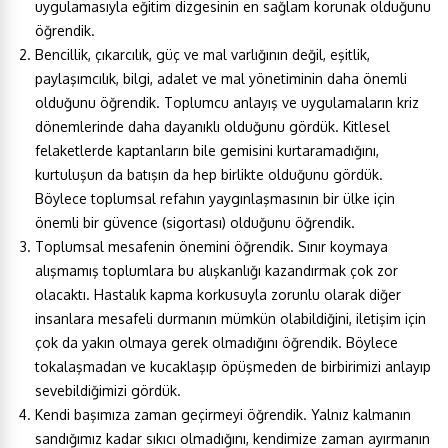
uygulamasıyla eğitim dizgesinin en sağlam korunak olduğunu
öğrendik.
Bencillik, çıkarcılık, güç ve mal varlığının değil, eşitlik,
paylaşımcılık, bilgi, adalet ve mal yönetiminin daha önemli
olduğunu öğrendik. Toplumcu anlayış ve uygulamaların kriz
dönemlerinde daha dayanıklı olduğunu gördük. Kitlesel
felaketlerde kaptanların bile gemisini kurtaramadığını,
kurtuluşun da batışın da hep birlikte olduğunu gördük.
Böylece toplumsal refahın yaygınlaşmasının bir ülke için
önemli bir güvence (sigortası) olduğunu öğrendik.
Toplumsal mesafenin önemini öğrendik. Sınır koymaya
alışmamış toplumlara bu alışkanlığı kazandırmak çok zor
olacaktı. Hastalık kapma korkusuyla zorunlu olarak diğer
insanlara mesafeli durmanın mümkün olabildiğini, iletişim için
çok da yakın olmaya gerek olmadığını öğrendik. Böylece
tokalaşmadan ve kucaklaşıp öpüşmeden de birbirimizi anlayıp
sevebildiğimizi gördük.
Kendi başımıza zaman geçirmeyi öğrendik. Yalnız kalmanın
sandığımız kadar sıkıcı olmadığını, kendimize zaman ayırmanın