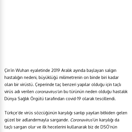
Çin’in Wuhan eyaletinde 2019 Aralık ayında başlayan salgın
hastalığın nedeni, büyüklüğü milimetrenin on binde biri kadar
olan bir virüstü. Çeperinde taç benzeri yapılar olduğu için taçlı
virüs adı verilen
coronavirus’
un bu türünün neden olduğu hastalık
Dünya Sağlık Örgütü tarafından covid-19 olarak tescillendi.
Türkçe’de virüs sözcüğünün karşılığı sarılıp yayılan bitkiden gelen
güzel bir adlandırmayla sargandır.
Coronavirus
’ün karşılığı da
taçlı sargan olur ve ilk hecelerini kullanarak biz de DSÖ’nün