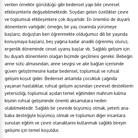
verilen örnekte görüldüğü gibi bedensel yapı bile çevresel
etkileşimlerle değişebilmektedir. Soydan gelen özellikler çevre
ve toplumsal etkileşimlere çok duyarlıdır. En önemlisi de duyarlı
dönemlerin varlığıdır; örneğin, bir yaş civarında yürümeye
başlarız, doğuştan beri öğrenmekte olduğumuz dili bir yaşında
konuşmaya başlarız, beş yağına kadar anadili öğrenmiş oluruz,
ergenlik döneminde cinsel uyanış başlar vb. Sağlıklı gelişim için
bu duyarlı dönemlerin olağan biçimde geçilmesi gerekir. Bebeğin
anne sütü almasından, anne sevgisi ve aile bağları içerisinde
güven geliştirmesine kadar bedensel, toplumsal ve ruhsal
gelişim koşut gider. Bedensel anlamda çocukluk çağında
yaşanan hastalıklar, ruhsal gelişim açısından çevresel desteklerin
yetersizliği, toplumsal açıdan temel eğitimden mahrum kalma
kişinin ruhsal gelişiminde önemli aksamalara neden
olabilmektedir. Sağlıklı bir çevrede büyümüş olmak, yeterli ana-
baba desteğiyle büyümüş olmak ve toplumun diğer insanlara
sunulan eğitim ve çevre olanaklarını kullanmak sağlıklı bireyin
gelişimi için temel koşuldur.