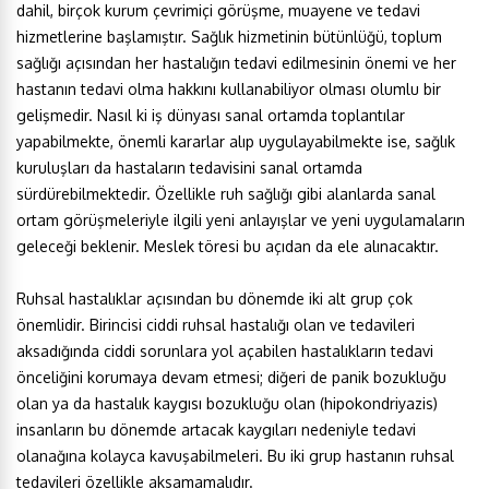
dahil, birçok kurum çevrimiçi görüşme, muayene ve tedavi
hizmetlerine başlamıştır. Sağlık hizmetinin bütünlüğü, toplum
sağlığı açısından her hastalığın tedavi edilmesinin önemi ve her
hastanın tedavi olma hakkını kullanabiliyor olması olumlu bir
gelişmedir. Nasıl ki iş dünyası sanal ortamda toplantılar
yapabilmekte, önemli kararlar alıp uygulayabilmekte ise, sağlık
kuruluşları da hastaların tedavisini sanal ortamda
sürdürebilmektedir. Özellikle ruh sağlığı gibi alanlarda sanal
ortam görüşmeleriyle ilgili yeni anlayışlar ve yeni uygulamaların
geleceği beklenir. Meslek töresi bu açıdan da ele alınacaktır.
Ruhsal hastalıklar açısından bu dönemde iki alt grup çok
önemlidir. Birincisi ciddi ruhsal hastalığı olan ve tedavileri
aksadığında ciddi sorunlara yol açabilen hastalıkların tedavi
önceliğini korumaya devam etmesi; diğeri de panik bozukluğu
olan ya da hastalık kaygısı bozukluğu olan (hipokondriyazis)
insanların bu dönemde artacak kaygıları nedeniyle tedavi
olanağına kolayca kavuşabilmeleri. Bu iki grup hastanın ruhsal
tedavileri özellikle aksamamalıdır.