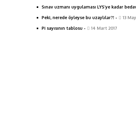
Sınav uzmanı uygulaması LYS’ye kadar beda
Peki, nerede öyleyse bu uzaylılar?!
-
13 May
Pi sayısının tablosu
-
14 Mart 2017