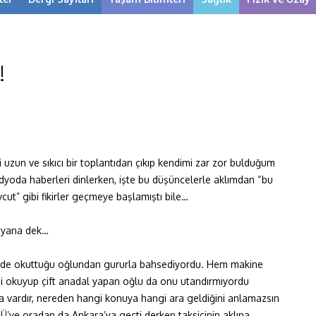
!
 uzun ve sıkıcı bir toplantıdan çıkıp kendimi zar zor bulduğum
adyoda haberleri dinlerken, işte bu düşüncelerle aklımdan “bu
t” gibi fikirler geçmeye başlamıştı bile…
layana dek…
esi’nde okuttuğu oğlundan gururla bahsediyordu. Hem makine
ni okuyup çift anadal yapan oğlu da onu utandırmıyordu
a vardır, nereden hangi konuya hangi ara geldiğini anlamazsın
e oradan da Ankara’ya geçti derken taksicinin aklına