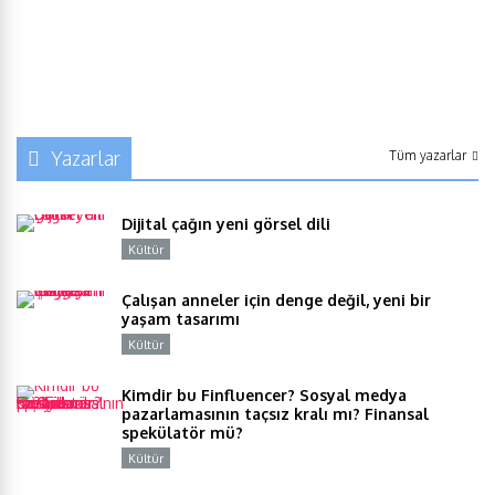
Yazarlar
Tüm yazarlar
Dijital çağın yeni görsel dili
Kültür
Y
Çalışan anneler için denge değil, yeni bir
yaşam tasarımı
Kültür
Y
Kimdir bu Finfluencer? Sosyal medya
pazarlamasının taçsız kralı mı? Finansal
spekülatör mü?
Kültür
Y