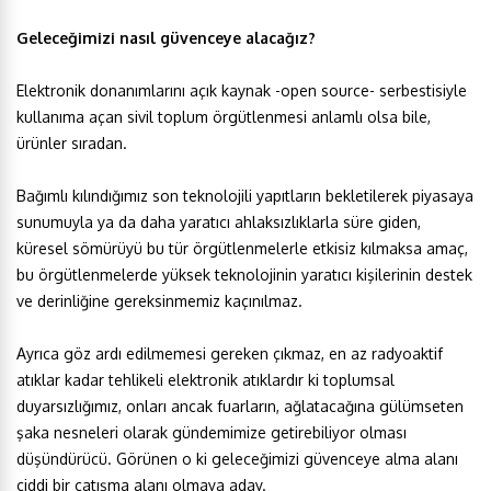
Geleceğimizi nasıl güvenceye alacağız?
Elektronik donanımlarını açık kaynak -open source- serbestisiyle
kullanıma açan sivil toplum örgütlenmesi anlamlı olsa bile,
ürünler sıradan.
Bağımlı kılındığımız son teknolojili yapıtların bekletilerek piyasaya
sunumuyla ya da daha yaratıcı ahlaksızlıklarla süre giden,
küresel sömürüyü bu tür örgütlenmelerle etkisiz kılmaksa amaç,
bu örgütlenmelerde yüksek teknolojinin yaratıcı kişilerinin destek
ve derinliğine gereksinmemiz kaçınılmaz.
Ayrıca göz ardı edilmemesi gereken çıkmaz, en az radyoaktif
atıklar kadar tehlikeli elektronik atıklardır ki toplumsal
duyarsızlığımız, onları ancak fuarların, ağlatacağına gülümseten
şaka nesneleri olarak gündemimize getirebiliyor olması
düşündürücü. Görünen o ki geleceğimizi güvenceye alma alanı
ciddi bir çatışma alanı olmaya aday.