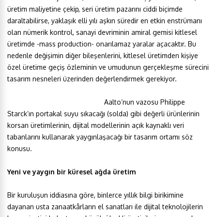
üretim maliyetine çekip, seri üretim pazarını ciddi biçimde
daraltabilirse, yaklaşık elli yılı aşkın süredir en etkin enstrümanı
olan nümerik kontrol, sanayi devriminin amiral gemisi kitlesel
üretimde -mass production- onarılamaz yaralar açacaktır. Bu
nedenle değişimin diğer bileşenlerini, kitlesel üretimden kişiye
özel üretime geçiş özleminin ve umudunun gerçekleşme sürecini
tasarım nesneleri üzerinden değerlendirmek gerekiyor.
Aalto’nun vazosu Philippe
Starck’ın portakal suyu sıkacağı (solda) gibi değerli ürünlerinin
korsan üretimlerinin, dijital modellerinin açık kaynaklı veri
tabanlarını kullanarak yaygınlaşacağı bir tasarım ortamı söz
konusu.
Yeni ve yaygın bir küresel ağda üretim
Bir kuruluşun iddiasına göre, binlerce yıllık bilgi birikimine
dayanan usta zanaatkârların el sanatları ile dijital teknolojilerin