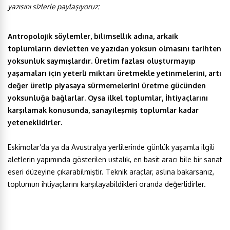
yazısını sizlerle paylaşıyoruz:
Antropolojik söylemler, bilimsellik adına, arkaik
toplumların devletten ve yazıdan yoksun olmasını tarihten
yoksunluk saymışlardır. Üretim fazlası oluşturmayıp
yaşamaları için yeterli miktarı üretmekle yetinmelerini, artı
değer üretip piyasaya sürmemelerini üretme gücünden
yoksunluğa bağlarlar. Oysa ilkel toplumlar, İhtiyaçlarını
karşılamak konusunda, sanayileşmiş toplumlar kadar
yeteneklidirler.
Eskimolar’da ya da Avustralya yerlilerinde günlük yaşamla ilgili
aletlerin yapımında gösterilen ustalık, en basit aracı bile bir sanat
eseri düzeyine çıkarabilmiştir. Teknik araçlar, aslına bakarsanız,
toplumun ihtiyaçlarını karşılayabildikleri oranda değerlidirler.