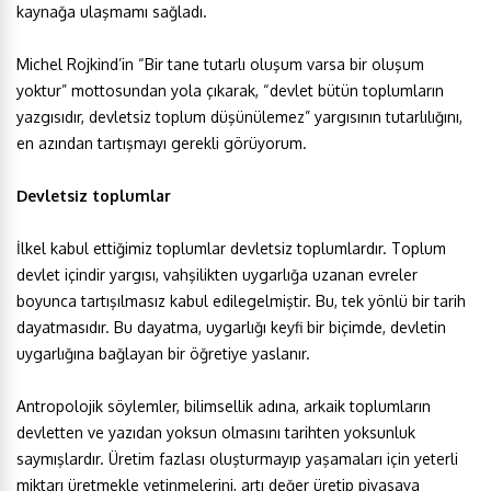
kaynağa ulaşmamı sağladı.
Michel Rojkind’in “Bir tane tutarlı oluşum varsa bir oluşum
yoktur” mottosundan yola çıkarak, “devlet bütün toplumların
yazgısıdır, devletsiz toplum düşünülemez” yargısının tutarlılığını,
en azından tartışmayı gerekli görüyorum.
Devletsiz toplumlar
İlkel kabul ettiğimiz toplumlar devletsiz toplumlardır. Toplum
devlet içindir yargısı, vahşilikten uygarlığa uzanan evreler
boyunca tartışılmasız kabul edilegelmiştir. Bu, tek yönlü bir tarih
dayatmasıdır. Bu dayatma, uygarlığı keyfi bir biçimde, devletin
uygarlığına bağlayan bir öğretiye yaslanır.
Antropolojik söylemler, bilimsellik adına, arkaik toplumların
devletten ve yazıdan yoksun olmasını tarihten yoksunluk
saymışlardır. Üretim fazlası oluşturmayıp yaşamaları için yeterli
miktarı üretmekle yetinmelerini, artı değer üretip piyasaya