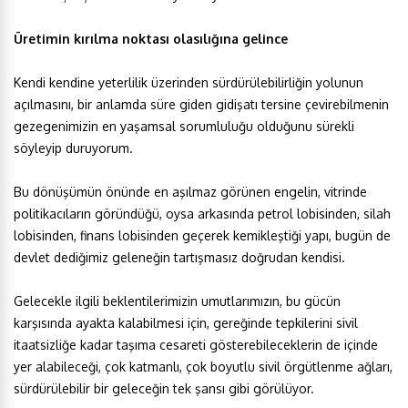
Üretimin kırılma noktası olasılığına gelince
Kendi kendine yeterlilik üzerinden sürdürülebilirliğin yolunun
açılmasını, bir anlamda süre giden gidişatı tersine çevirebilmenin
gezegenimizin en yaşamsal sorumluluğu olduğunu sürekli
söyleyip duruyorum.
Bu dönüşümün önünde en aşılmaz görünen engelin, vitrinde
politikacıların göründüğü, oysa arkasında petrol lobisinden, silah
lobisinden, finans lobisinden geçerek kemikleştiği yapı, bugün de
devlet dediğimiz geleneğin tartışmasız doğrudan kendisi.
Gelecekle ilgili beklentilerimizin umutlarımızın, bu gücün
karşısında ayakta kalabilmesi için, gereğinde tepkilerini sivil
itaatsizliğe kadar taşıma cesareti gösterebileceklerin de içinde
yer alabileceği, çok katmanlı, çok boyutlu sivil örgütlenme ağları,
sürdürülebilir bir geleceğin tek şansı gibi görülüyor.