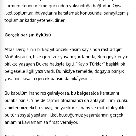
sürmemelerini üretme gücünden yoksunluğa bağlarlar. Oysa
ilkel toplumlar, İhtiyaçlarını karşılamak konusunda, sanayileşmiş
toplumlar kadar yeteneklidirler.
Gerçek barışın öyküsü
Atlas Dergisi’nin birkaç yıl önceki kasım sayısında rastladığım,
Moğolistan’ın, bize göre zor yaşam şartlarında, Ren geyikleriyle
birlikte yaşayan Dukha halkıyla ilgili, “Kayıp Türkler” başlıklı bir
belgeselle ilgili yazı vardı. Bu hikâye temelde, doğayla barışık
yaşamın, kısaca gerçek barışın da hikâyesidir.
Bu kabulüm inandırıcı gelmiyorsa, bu belgeselde kanıtlarını
bulabilirsiniz. Yine de tatmin olmamanızı da anlayabilirim, çünkü
zihinlerimizdeki bu savaş, ne yazıktır ki, barış ve mutluluk yüklü
bu tür sosyal yapıların, ilkel bulduğumuz yaşamlarının gerçek
anlamını kavramamıza fırsat vermiyor.