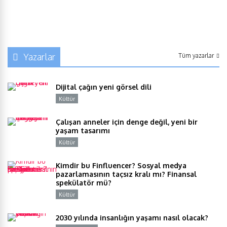
Yazarlar
Tüm yazarlar
Dijital çağın yeni görsel dili
Kültür
Y
Çalışan anneler için denge değil, yeni bir
yaşam tasarımı
Kültür
Y
Kimdir bu Finfluencer? Sosyal medya
pazarlamasının taçsız kralı mı? Finansal
spekülatör mü?
Kültür
Y
2030 yılında insanlığın yaşamı nasıl olacak?