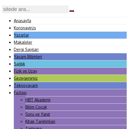
Anasayfa
Koronavirüs
Yazarlar
Makaleler
Dergi Sayıları
Yaşam Bilimleri
Sağlık
Fizik ve Uzay
Gezegenimiz
Teknoyaşam
Fazlası
HBT Akademi
Bilim Çocuk
Soru ve Yanıt
Kitap Tanıtımları
Tartışma