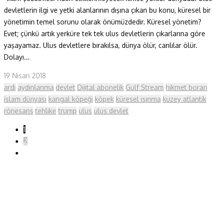
devletlerin ilgi ve yetki alanlarının dışına çıkan bu konu, küresel bir
yönetimin temel sorunu olarak önümüzdedir. Küresel yönetim?
Evet; çünkü artık yerküre tek tek ulus devletlerin çıkarlarına göre
yaşayamaz. Ulus devletlere bırakılsa, dünya ölür, canlılar ölür.
Dolayı...
19 Nisan 2018
ardi
aydınlanma
devlet
Dijital abonelik
Gulf Stream
hikmet boran
islam dünyası
kangal köpeği
köpek
küresel ısınma
kuzey atlantik
rönesans
tehlike
trump
ulus
ulus devlet
1
2