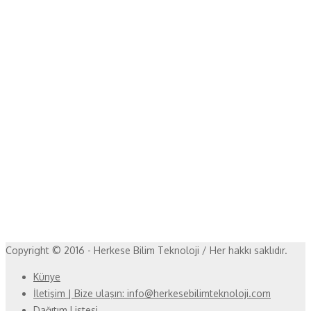
Copyright © 2016 - Herkese Bilim Teknoloji / Her hakkı saklıdır.
Künye
İletişim | Bize ulaşın: info@herkesebilimteknoloji.com
Dağıtım Listesi