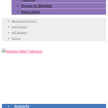
Duyuru ve Etkinlikler
Konu Listesi
Abonelik ve Üye Girişi
Dergi Sayıları
HBT Akademi
İletişim
Anasayfa