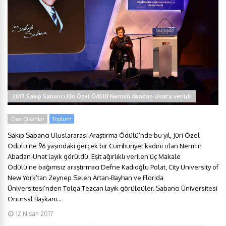
2017 Sakıp Sabancı Jüri Özel Ödülü Nermin Abadan Unat’a verildi
Öne Çıkanlar
Toplum
Sakıp Sabancı Uluslararası Araştırma Ödülü’nde bu yıl, Jüri Özel
Ödülü’ne 96 yaşındaki gerçek bir Cumhuriyet kadını olan Nermin
Abadan-Unat layık görüldü. Eşit ağırlıklı verilen üç Makale
Ödülü’ne bağımsız araştırmacı Defne Kadıoğlu Polat, City University of
New York’tan Zeynep Selen Artan-Bayhan ve Florida
Üniversitesi’nden Tolga Tezcan layık görüldüler. Sabancı Üniversitesi
Onursal Başkanı...
12 Nisan 2017