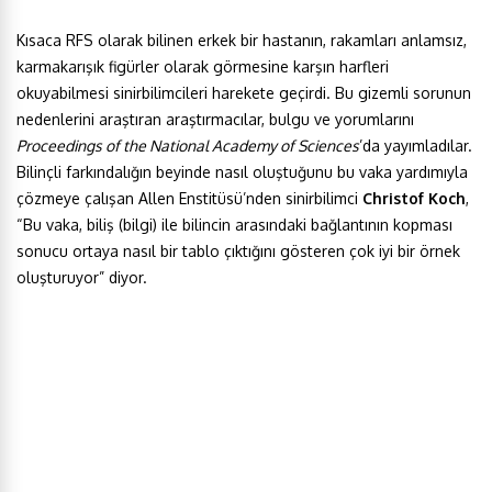
Kısaca RFS olarak bilinen erkek bir hastanın, rakamları anlamsız,
karmakarışık figürler olarak görmesine karşın harfleri
okuyabilmesi sinirbilimcileri harekete geçirdi. Bu gizemli sorunun
nedenlerini araştıran araştırmacılar, bulgu ve yorumlarını
Proceedings of the National Academy of Sciences
’da yayımladılar.
Bilinçli farkındalığın beyinde nasıl oluştuğunu bu vaka yardımıyla
çözmeye çalışan Allen Enstitüsü’nden sinirbilimci
Christof Koch
,
“Bu vaka, biliş (bilgi) ile bilincin arasındaki bağlantının kopması
sonucu ortaya nasıl bir tablo çıktığını gösteren çok iyi bir örnek
oluşturuyor” diyor.