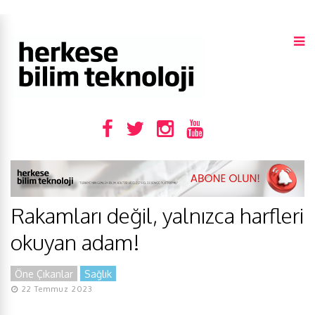
Rakamları değil, yalnızca harfleri
okuyan adam!
Öne Çıkanlar
Sağlık
22 Temmuz 2023