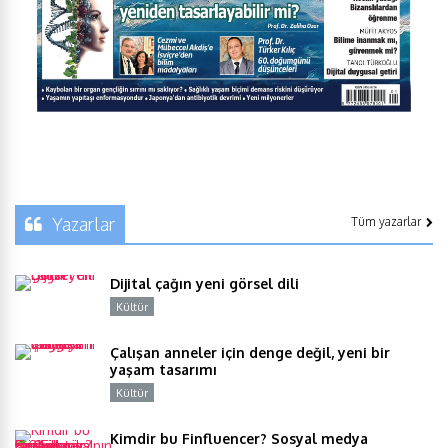
Yazarlar
Tüm yazarlar
Dijital çağın yeni görsel dili
Kültür
Y
Çalışan anneler için denge değil, yeni bir
yaşam tasarımı
Kültür
Y
Kimdir bu Finfluencer? Sosyal medya