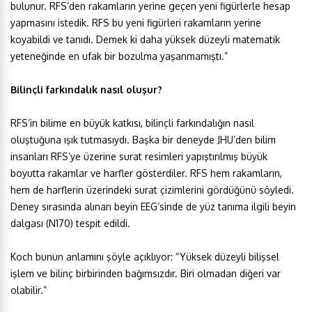
bulunur. RFS’den rakamların yerine geçen yeni figürlerle hesap
yapmasını istedik. RFS bu yeni figürleri rakamların yerine
koyabildi ve tanıdı. Demek ki daha yüksek düzeyli matematik
yeteneğinde en ufak bir bozulma yaşanmamıştı.”
Bilinçli farkındalık nasıl oluşur?
RFS’in bilime en büyük katkısı, bilinçli farkındalığın nasıl
oluştuğuna ışık tutmasıydı. Başka bir deneyde JHU’den bilim
insanları RFS’ye üzerine surat resimleri yapıştırılmış büyük
boyutta rakamlar ve harfler gösterdiler. RFS hem rakamların,
hem de harflerin üzerindeki surat çizimlerini gördüğünü söyledi.
Deney sırasında alınan beyin EEG’sinde de yüz tanıma ilgili beyin
dalgası (N170) tespit edildi.
Koch bunun anlamını şöyle açıklıyor: “Yüksek düzeyli bilişsel
işlem ve bilinç birbirinden bağımsızdır. Biri olmadan diğeri var
olabilir.”