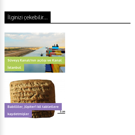
e
t
k
t
r
b
t
e
s
e
İlginizi çekebilir...
o
e
d
A
o
r
I
p
k
n
p
Süveyş Kanalı’nın açılışı ve Kanal
İstanbul
Babilliler, Jüpiter’i kil tabletlere
kaydetmişler