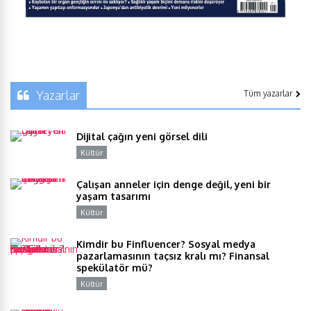
Yazarlar
Tüm yazarlar
Dijital çağın yeni görsel dili
Kültür
Y
Çalışan anneler için denge değil, yeni bir
yaşam tasarımı
Kültür
Y
Kimdir bu Finfluencer? Sosyal medya
pazarlamasının taçsız kralı mı? Finansal
spekülatör mü?
Kültür
Y