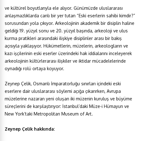
ve kültürel boyutlarıyla ele alıyor. Günümüzde uluslararası
anlaşmazlıklarda canlı bir yer tutan “Eski eserlerin sahibi kimdir?”
sorusundan yola çıkıyor. Arkeolojinin akademik bir disiplin haline
geldiği 19. yüzyıl sonu ve 20. yüzyıl başında, arkeoloji ve ulus
kurma pratikleri arasındaki ilişkiye disiplinler arası bir bakış
açısıyla yaklaşıyor. Hükümetlerin, müzelerin, arkeologların ve
kazı işçilerinin eski eserler üzerindeki hak iddialarını inceleyerek
arkeolojinin kültürlerarası ilişkiler ve iktidar mücadelelerinde
oynadığı rolü ortaya koyuyor.
Zeynep Çelik, Osmanlı İmparatorluğu sınırları içindeki eski
eserlere dair uluslararası söylemi açığa çıkarırken, Avrupa
müzelerine nazaran yeni oluşan iki müzenin kuruluş ve büyüme
süreçlerini de karşılaştırıyor: İstanbul’daki Müze-i Hümayun ve
New York’taki Metropolitan Museum of Art.
Zeynep Çelik hakkında: