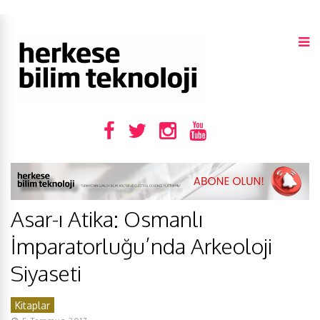
Asar-ı Atika: Osmanlı
İmparatorluğu’nda Arkeoloji
Siyaseti
Kitaplar