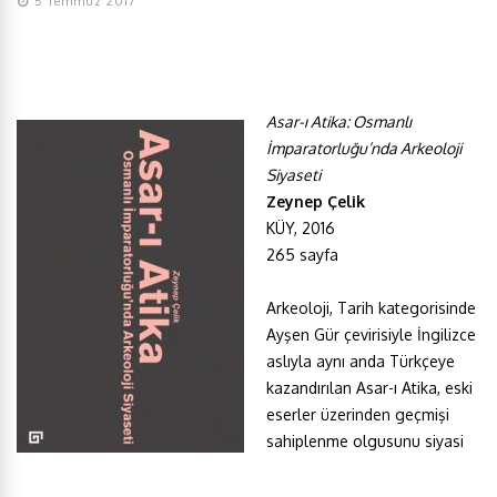
5 Temmuz 2017
Asar-ı Atika: Osmanlı
İmparatorluğu’nda Arkeoloji
Siyaseti
Zeynep Çelik
KÜY, 2016
265 sayfa
Arkeoloji, Tarih kategorisinde
Ayşen Gür çevirisiyle İngilizce
aslıyla aynı anda Türkçeye
kazandırılan Asar-ı Atika, eski
eserler üzerinden geçmişi
sahiplenme olgusunu siyasi