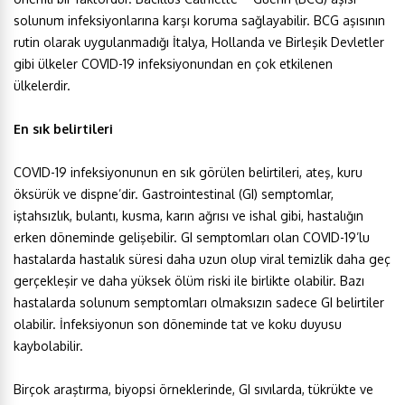
solunum infeksiyonlarına karşı koruma sağlayabilir. BCG aşısının
rutin olarak uygulanmadığı İtalya, Hollanda ve Birleşik Devletler
gibi ülkeler COVID-19 infeksiyonundan en çok etkilenen
ülkelerdir.
En sık belirtileri
COVID-19 infeksiyonunun en sık görülen belirtileri, ateş, kuru
öksürük ve dispne’dir. Gastrointestinal (GI) semptomlar,
iştahsızlık, bulantı, kusma, karın ağrısı ve ishal gibi, hastalığın
erken döneminde gelişebilir. GI semptomları olan COVID-19’lu
hastalarda hastalık süresi daha uzun olup viral temizlik daha geç
gerçekleşir ve daha yüksek ölüm riski ile birlikte olabilir. Bazı
hastalarda solunum semptomları olmaksızın sadece GI belirtiler
olabilir. İnfeksiyonun son döneminde tat ve koku duyusu
kaybolabilir.
Birçok araştırma, biyopsi örneklerinde, GI sıvılarda, tükrükte ve