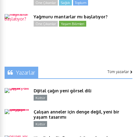
Öne Çıkanlar
Sağlık
Toplum
Yağmuru mantarlar mı başlatıyor?
Öne Çıkanlar
Yaşam Bilimleri
Yazarlar
Tüm yazarlar
Dijital çağın yeni görsel dili
Kültür
Y
Çalışan anneler için denge değil, yeni bir
yaşam tasarımı
Kültür
Y