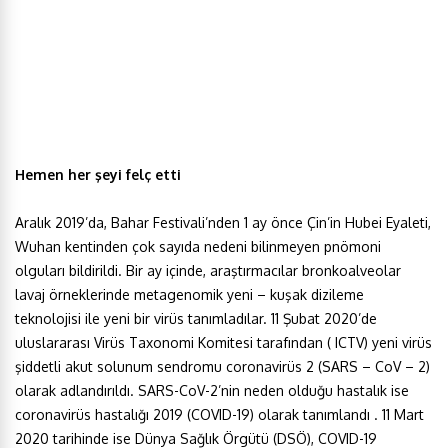
Hemen her şeyi felç etti
Aralık 2019’da, Bahar Festivali’nden 1 ay önce Çin’in Hubei Eyaleti,
Wuhan kentinden çok sayıda nedeni bilinmeyen pnömoni
olguları bildirildi. Bir ay içinde, araştırmacılar bronkoalveolar
lavaj örneklerinde metagenomik yeni – kuşak dizileme
teknolojisi ile yeni bir virüs tanımladılar. 11 Şubat 2020’de
uluslararası Virüs Taxonomi Komitesi tarafından ( ICTV) yeni virüs
şiddetli akut solunum sendromu coronavirüs 2 (SARS – CoV – 2)
olarak adlandırıldı. SARS-CoV-2’nin neden olduğu hastalık ise
coronavirüs hastalığı 2019 (COVID-19) olarak tanımlandı . 11 Mart
2020 tarihinde ise Dünya Sağlık Örgütü (DSÖ), COVID-19