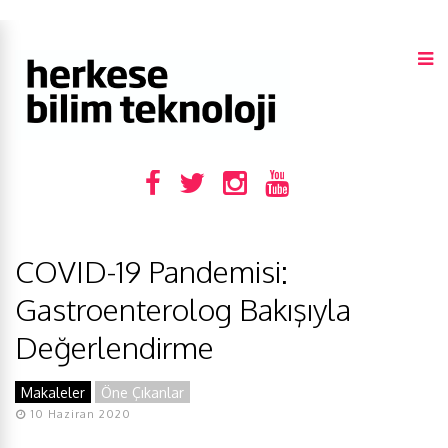
COVID-19 Pandemisi:
Gastroenterolog Bakışıyla
Değerlendirme
Makaleler
Öne Çıkanlar
10 Haziran 2020