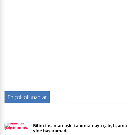
En çok okunanlar
Bilim insanları aşkı tanımlamaya çalıştı, ama
yine başaramadı…