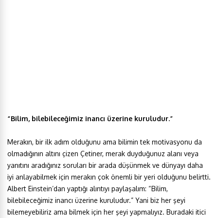
“Bilim, bilebileceğimiz inancı üzerine kuruludur.”
Merakın, bir ilk adım olduğunu ama bilimin tek motivasyonu da
olmadığının altını çizen Çetiner, merak duyduğunuz alanı veya
yanıtını aradığınız soruları bir arada düşünmek ve dünyayı daha
iyi anlayabilmek için merakın çok önemli bir yeri olduğunu belirtti.
Albert Einstein’dan yaptığı alıntıyı paylaşalım: “Bilim,
bilebileceğimiz inancı üzerine kuruludur.” Yani biz her şeyi
bilemeyebiliriz ama bilmek için her şeyi yapmalıyız. Buradaki itici