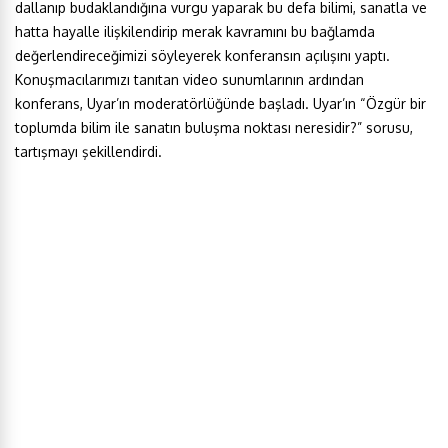
dallanıp budaklandığına vurgu yaparak bu defa bilimi, sanatla ve
hatta hayalle ilişkilendirip merak kavramını bu bağlamda
değerlendireceğimizi söyleyerek konferansın açılışını yaptı.
Konuşmacılarımızı tanıtan video sunumlarının ardından
konferans, Uyar’ın moderatörlüğünde başladı. Uyar’ın “Özgür bir
toplumda bilim ile sanatın buluşma noktası neresidir?” sorusu,
tartışmayı şekillendirdi.