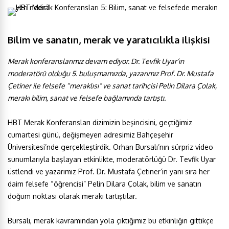
Bilim ve sanatın, merak ve yaratıcılıkla ilişkisi
Merak konferanslarımız devam ediyor. Dr. Tevfik Uyar’ın
moderatörü olduğu 5. buluşmamızda, yazarımız Prof. Dr. Mustafa
Çetiner ile felsefe “meraklısı” ve sanat tarihçisi Pelin Dilara Çolak,
merakı bilim, sanat ve felsefe bağlamında tartıştı.
HBT Merak Konferansları dizimizin beşincisini, geçtiğimiz
cumartesi günü, değişmeyen adresimiz Bahçeşehir
Üniversitesi’nde gerçekleştirdik. Orhan Bursalı’nın sürpriz video
sunumlarıyla başlayan etkinlikte, moderatörlüğü Dr. Tevfik Uyar
üstlendi ve yazarımız Prof. Dr. Mustafa Çetiner’in yanı sıra her
daim felsefe “öğrencisi” Pelin Dilara Çolak, bilim ve sanatın
doğum noktası olarak merakı tartıştılar.
Bursalı, merak kavramından yola çıktığımız bu etkinliğin gittikçe