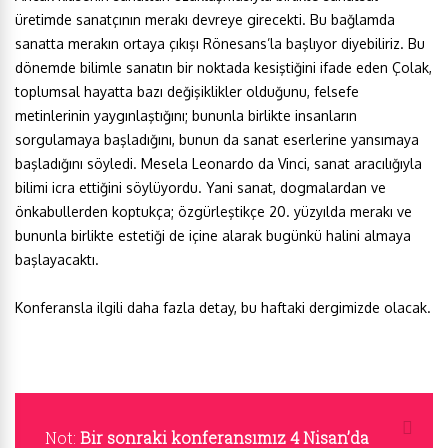
üretimde sanatçının merakı devreye girecekti. Bu bağlamda
sanatta merakın ortaya çıkışı Rönesans’la başlıyor diyebiliriz. Bu
dönemde bilimle sanatın bir noktada kesiştiğini ifade eden Çolak,
toplumsal hayatta bazı değişiklikler olduğunu, felsefe
metinlerinin yaygınlaştığını; bununla birlikte insanların
sorgulamaya başladığını, bunun da sanat eserlerine yansımaya
başladığını söyledi. Mesela Leonardo da Vinci, sanat aracılığıyla
bilimi icra ettiğini söylüyordu. Yani sanat, dogmalardan ve
önkabullerden koptukça; özgürleştikçe 20. yüzyılda merakı ve
bununla birlikte estetiği de içine alarak bugünkü halini almaya
başlayacaktı.
Konferansla ilgili daha fazla detay, bu haftaki dergimizde olacak.
Not:
Bir sonraki konferansımız 4 Nisan’da