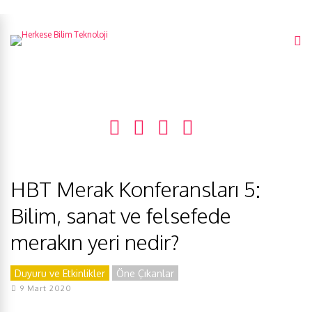
HBT Merak Konferansları 5:
Bilim, sanat ve felsefede
merakın yeri nedir?
Duyuru ve Etkinlikler
Öne Çıkanlar
9 Mart 2020