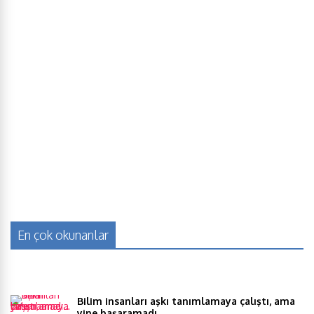
En çok okunanlar
Bilim insanları aşkı tanımlamaya çalıştı, ama
yine başaramadı…