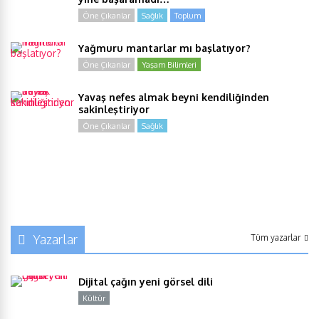
Öne Çıkanlar
Sağlık
Toplum
Yağmuru mantarlar mı başlatıyor?
Öne Çıkanlar
Yaşam Bilimleri
Yavaş nefes almak beyni kendiliğinden
sakinleştiriyor
Öne Çıkanlar
Sağlık
Yazarlar
Tüm yazarlar
Dijital çağın yeni görsel dili
Kültür
Y