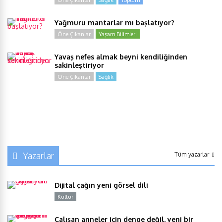
Öne Çıkanlar
Sağlık
Toplum
Yağmuru mantarlar mı başlatıyor?
Öne Çıkanlar
Yaşam Bilimleri
Yavaş nefes almak beyni kendiliğinden
sakinleştiriyor
Öne Çıkanlar
Sağlık
Yazarlar
Tüm yazarlar
Dijital çağın yeni görsel dili
Kültür
Y
Çalışan anneler için denge değil, yeni bir