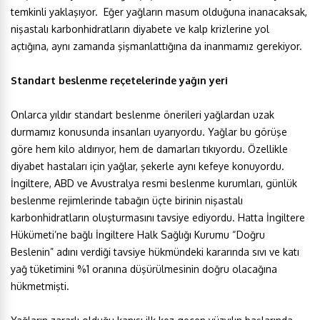
temkinli yaklaşıyor. Eğer yağların masum olduğuna inanacaksak,
nişastalı karbonhidratların diyabete ve kalp krizlerine yol
açtığına, aynı zamanda şişmanlattığına da inanmamız gerekiyor.
Standart beslenme reçetelerinde yağın yeri
Onlarca yıldır standart beslenme önerileri yağlardan uzak
durmamız konusunda insanları uyarıyordu. Yağlar bu görüşe
göre hem kilo aldırıyor, hem de damarları tıkıyordu. Özellikle
diyabet hastaları için yağlar, şekerle aynı kefeye konuyordu.
İngiltere, ABD ve Avustralya resmi beslenme kurumları, günlük
beslenme rejimlerinde tabağın üçte birinin nişastalı
karbonhidratların oluşturmasını tavsiye ediyordu. Hatta İngiltere
Hükümeti’ne bağlı İngiltere Halk Sağlığı Kurumu “Doğru
Beslenin” adını verdiği tavsiye hükmündeki kararında sıvı ve katı
yağ tüketimini %1 oranına düşürülmesinin doğru olacağına
hükmetmişti.