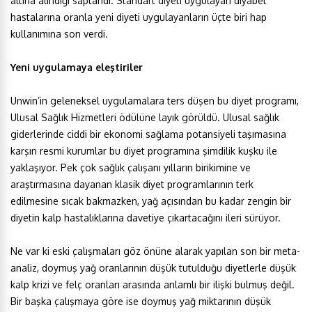
altına alındığı saptandı. Standart diyeti uygulayan diyabet
hastalarına oranla yeni diyeti uygulayanların üçte biri hap
kullanımına son verdi.
Yeni uygulamaya eleştiriler
Unwin’in geleneksel uygulamalara ters düşen bu diyet programı,
Ulusal Sağlık Hizmetleri ödülüne layık görüldü. Ulusal sağlık
giderlerinde ciddi bir ekonomi sağlama potansiyeli taşımasına
karşın resmi kurumlar bu diyet programına şimdilik kuşku ile
yaklaşıyor. Pek çok sağlık çalışanı yılların birikimine ve
araştırmasına dayanan klasik diyet programlarının terk
edilmesine sıcak bakmazken, yağ açısından bu kadar zengin bir
diyetin kalp hastalıklarına davetiye çıkartacağını ileri sürüyor.
Ne var ki eski çalışmaları göz önüne alarak yapılan son bir meta-
analiz, doymuş yağ oranlarının düşük tutulduğu diyetlerle düşük
kalp krizi ve felç oranları arasında anlamlı bir ilişki bulmuş değil.
Bir başka çalışmaya göre ise doymuş yağ miktarının düşük