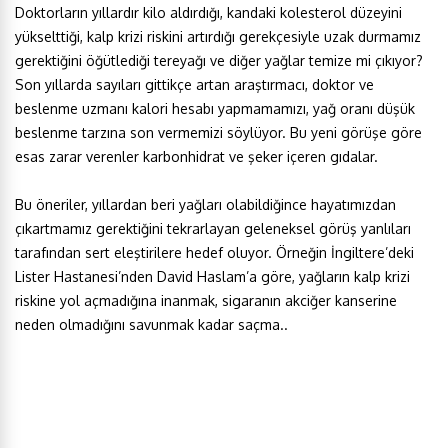
Doktorların yıllardır kilo aldırdığı, kandaki kolesterol düzeyini
yükselttiği, kalp krizi riskini artırdığı gerekçesiyle uzak durmamız
gerektiğini öğütlediği tereyağı ve diğer yağlar temize mi çıkıyor?
Son yıllarda sayıları gittikçe artan araştırmacı, doktor ve
beslenme uzmanı kalori hesabı yapmamamızı, yağ oranı düşük
beslenme tarzına son vermemizi söylüyor. Bu yeni görüşe göre
esas zarar verenler karbonhidrat ve şeker içeren gıdalar.
Bu öneriler, yıllardan beri yağları olabildiğince hayatımızdan
çıkartmamız gerektiğini tekrarlayan geleneksel görüş yanlıları
tarafından sert eleştirilere hedef oluyor. Örneğin İngiltere’deki
Lister Hastanesi’nden David Haslam’a göre, yağların kalp krizi
riskine yol açmadığına inanmak, sigaranın akciğer kanserine
neden olmadığını savunmak kadar saçma..