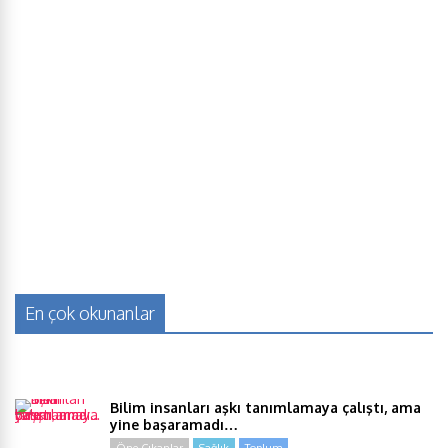
En çok okunanlar
Bilim insanları aşkı tanımlamaya çalıştı, ama
yine başaramadı…