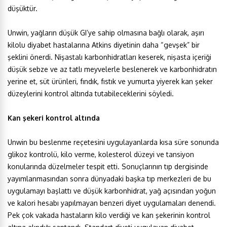
düşüktür.
Unwin, yağların düşük GI’ye sahip olmasına bağlı olarak, aşırı
kilolu diyabet hastalarına Atkins diyetinin daha “gevşek” bir
şeklini önerdi. Nişastalı karbonhidratları keserek, nişasta içeriği
düşük sebze ve az tatlı meyvelerle beslenerek ve karbonhidratın
yerine et, süt ürünleri, fındık, fıstık ve yumurta yiyerek kan şeker
düzeylerini kontrol altında tutabileceklerini söyledi.
Kan şekeri kontrol altında
Unwin bu beslenme reçetesini uygulayanlarda kısa süre sonunda
glikoz kontrolü, kilo verme, kolesterol düzeyi ve tansiyon
konularında düzelmeler tespit etti. Sonuçlarının tıp dergisinde
yayımlanmasından sonra dünyadaki başka tıp merkezleri de bu
uygulamayı başlattı ve düşük karbonhidrat, yağ açısından yoğun
ve kalori hesabı yapılmayan benzeri diyet uygulamaları denendi.
Pek çok vakada hastaların kilo verdiği ve kan şekerinin kontrol