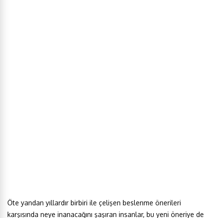
Öte yandan yıllardır birbiri ile çelişen beslenme önerileri
karşısında neye inanacağını şaşıran insanlar, bu yeni öneriye de