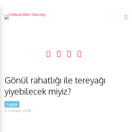
Gönül rahatlığı ile tereyağı
yiyebilecek miyiz?
Sağlık
11 Nisan 2018