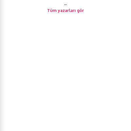
…
Tüm yazarları gör