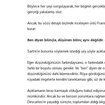
Böylece her şeyi sorgulayarak, her bilginin gerçekliğ
gerçeği yakalamış olur.
Ancak, bu sözü detaylı biçimde inceleyen ünlü Fran
kurar:
Ben diyen bilinçle, düşünen bilinç aynı değildir.
Sartre’ın bununla söylemek istediği şey şöyle açıkla
Eğer düşündüğünüzün farkındaysanız, o farkındalık d
farklı bir boyutu olması gerekir. Ve “ben” diyen de o
düşündüğünüzü dahi bilemezdiniz. Rüya gördüğünün 
rüyadaki imgelerle kendini tanımlaması gibi, siz de 
Açıklamanın biraz karmaşık olduğunu kabul ediyoru
mümkündür. Ancak bu ve benzeri yorumlara rağmen k
Descartes’ın yaşadığı süreçte, toplumdan aldığı bilgi