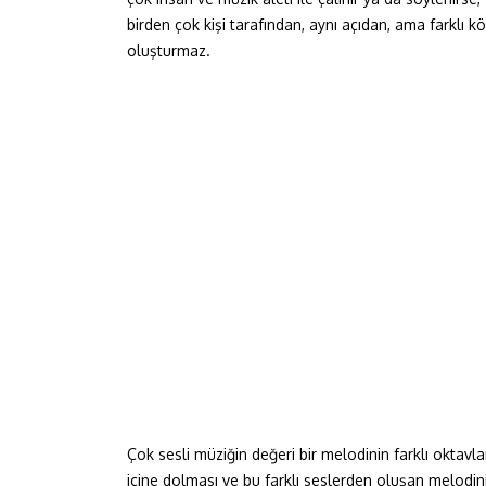
birden çok kişi tarafından, aynı açıdan, ama farklı 
oluşturmaz.
Çok sesli müziğin değeri bir melodinin farklı oktavlar
içine dolması ve bu farklı seslerden oluşan melodinin i