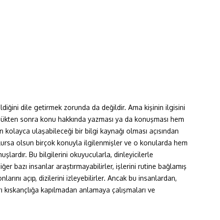
ldiğini dile getirmek zorunda da değildir. Ama kişinin ilgisini
ündükten sonra konu hakkında yazması ya da konuşması hem
 kolayca ulaşabileceği bir bilgi kaynağı olması açısından
e olursa olsun birçok konuyla ilgilenmişler ve o konularda hem
lardır. Bu bilgilerini okuyucularla, dinleyicilerle
r bazı insanlar araştırmayabilirler, işlerini rutine bağlamış
nlarını açıp, dizilerini izleyebilirler. Ancak bu insanlardan,
rı kıskançlığa kapılmadan anlamaya çalışmaları ve