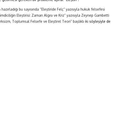
hazırladığı bu sayısında “Eleştiride Felç” yazısıyla hukuk felsefesi
mdiciliğin Eleştirisi: Zaman Algısı ve Kriz” yazısıyla Zeynep Gambetti
ksizm, Toplumsal Felsefe ve Eleştirel Teori” başlıklı iki
söyleşiyle de