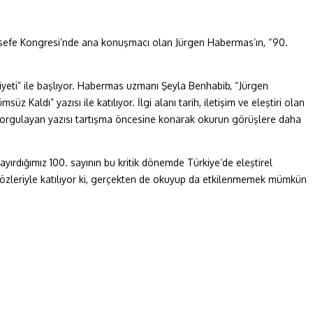
Felsefe Kongresi’nde ana konuşmacı olan Jürgen Habermas’ın, “90.
riyeti” ile başlıyor. Habermas uzmanı Şeyla Benhabib, “Jürgen
 Kaldı” yazısı ile katılıyor. İlgi alanı tarih, iletişim ve eleştiri olan
ni sorgulayan yazısı tartışma öncesine konarak okurun görüşlere daha
ayırdığımız 100. sayının bu kritik dönemde Türkiye’de eleştirel
 sözleriyle katılıyor ki, gerçekten de okuyup da etkilenmemek mümkün