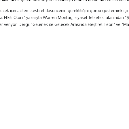
ecek için acilen eleştirel düşüncenin gerekliliğini görüp göstermek için 
ıl Etkili Olur?” yazısıyla Warren Montag; siyaset felsefesi alanından “Şi
 veriyor. Dergi, “Gelenek ile Gelecek Arasında Eleştirel Teori” ve “Mar