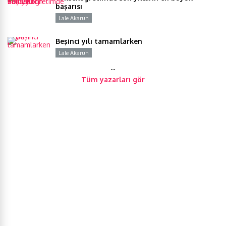
başarısı
Lale Akarun
Y
Beşinci yılı tamamlarken
Lale Akarun
Y
…
Tüm yazarları gör