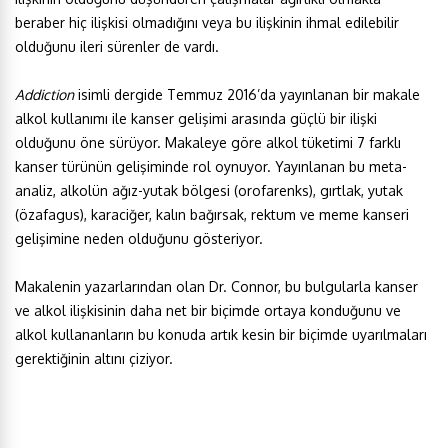
beraber hiç ilişkisi olmadığını veya bu ilişkinin ihmal edilebilir
olduğunu ileri sürenler de vardı.
Addiction
isimli dergide Temmuz 2016’da yayınlanan bir makale
alkol kullanımı ile kanser gelişimi arasında güçlü bir ilişki
olduğunu öne sürüyor. Makaleye göre alkol tüketimi 7 farklı
kanser türünün gelişiminde rol oynuyor. Yayınlanan bu meta-
analiz, alkolün ağız-yutak bölgesi (orofarenks), gırtlak, yutak
(özafagus), karaciğer, kalın bağırsak, rektum ve meme kanseri
gelişimine neden olduğunu gösteriyor.
Makalenin yazarlarından olan Dr. Connor, bu bulgularla kanser
ve alkol ilişkisinin daha net bir biçimde ortaya konduğunu ve
alkol kullananların bu konuda artık kesin bir biçimde uyarılmaları
gerektiğinin altını çiziyor.