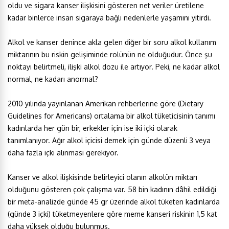
oldu ve sigara kanser ilişkisini gösteren net veriler üretilene
kadar binlerce insan sigaraya bağlı nedenlerle yaşamını yitirdi.
Alkol ve kanser denince akla gelen diğer bir soru alkol kullanım
miktarının bu riskin gelişiminde rolünün ne olduğudur. Önce şu
noktayı belirtmeli, ilişki alkol dozu ile artıyor. Peki, ne kadar alkol
normal, ne kadarı anormal?
2010 yılında yayınlanan Amerikan rehberlerine göre (Dietary
Guidelines for Americans) ortalama bir alkol tüketicisinin tanımı
kadınlarda her gün bir, erkekler için ise iki içki olarak
tanımlanıyor. Ağır alkol içicisi demek için günde düzenli 3 veya
daha fazla içki alınması gerekiyor.
Kanser ve alkol ilişkisinde belirleyici olanın alkolün miktarı
olduğunu gösteren çok çalışma var. 58 bin kadının dâhil edildiği
bir meta-analizde günde 45 gr üzerinde alkol tüketen kadınlarda
(günde 3 içki) tüketmeyenlere göre meme kanseri riskinin 1,5 kat
daha yüksek olduğu bulunmuş.