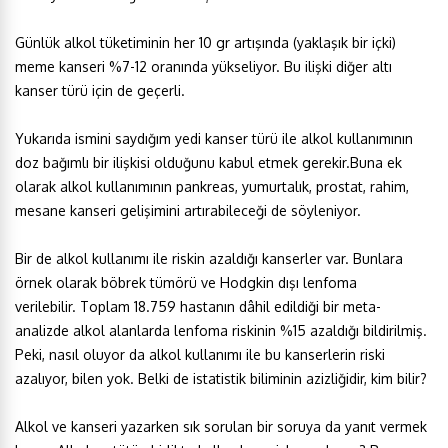
Günlük alkol tüketiminin her 10 gr artışında (yaklaşık bir içki)
meme kanseri %7-12 oranında yükseliyor. Bu ilişki diğer altı
kanser türü için de geçerli.
Yukarıda ismini saydığım yedi kanser türü ile alkol kullanımının
doz bağımlı bir ilişkisi olduğunu kabul etmek gerekir.Buna ek
olarak alkol kullanımının pankreas, yumurtalık, prostat, rahim,
mesane kanseri gelişimini artırabileceği de söyleniyor.
Bir de alkol kullanımı ile riskin azaldığı kanserler var. Bunlara
örnek olarak böbrek tümörü ve Hodgkin dışı lenfoma
verilebilir. Toplam 18.759 hastanın dâhil edildiği bir meta-
analizde alkol alanlarda lenfoma riskinin %15 azaldığı bildirilmiş.
Peki, nasıl oluyor da alkol kullanımı ile bu kanserlerin riski
azalıyor, bilen yok. Belki de istatistik biliminin azizliğidir, kim bilir?
Alkol ve kanseri yazarken sık sorulan bir soruya da yanıt vermek