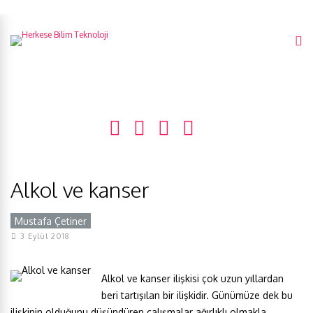
Alkol ve kanser
Mustafa Çetiner
3 Eylül 2018
Alkol ve kanser ilişkisi çok uzun yıllardan
beri tartışılan bir ilişkidir. Günümüze dek bu
ilişkinin olduğunu düşündüren çalışmalar ağırlıklı olmakla