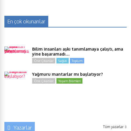
En çok okunanlar
Bilim insanları aşkı tanımlamaya çalıştı, ama
yine başaramadı…
Öne Çıkanlar
Sağlık
Toplum
Yağmuru mantarlar mı başlatıyor?
Öne Çıkanlar
Yaşam Bilimleri
Yazarlar
Tüm yazarlar